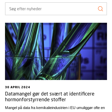
Søg ef
30 APRIL 2024
Datamangel gør det svært at identificere
hormonforstyrrende stoffer
Mangel på data fra kemikalieindustrien i EU umuliggør ofte en