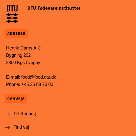
DTU Fødevareinstituttet
ADRESSE
Henrik Dams Allé
Bygning 202
2800 Kgs Lyngby
E-mail:
food@food.dtu.dk
Phone: +45 35 88 70 00
GENVEJE
Telefonbog
Find vej