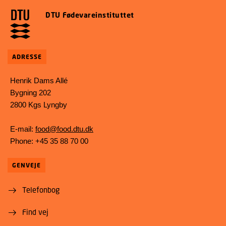
DTU Fødevareinstituttet
ADRESSE
Henrik Dams Allé
Bygning 202
2800 Kgs Lyngby
E-mail:
food@food.dtu.dk
Phone: +45 35 88 70 00
GENVEJE
Telefonbog
Find vej