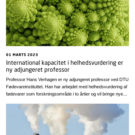
01 MARTS 2023
International kapacitet i helhedsvurdering er
ny adjungeret professor
Professor Hans Verhagen er ny adjungeret professor ved DTU
Fødevareinstituttet. Han har arbejdet med helhedsvurdering af
fødevarer som forskningsområde i to årtier og vil bringe nye
ideer og projekter til instituttet.