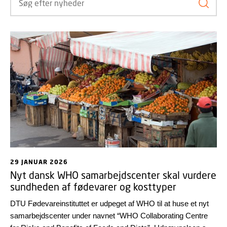
Søg ef
29 JANUAR 2026
Nyt dansk WHO samarbejdscenter skal vurdere
sundheden af fødevarer og kosttyper
DTU Fødevareinstituttet er udpeget af WHO til at huse et nyt
samarbejdscenter under navnet “WHO Collaborating Centre