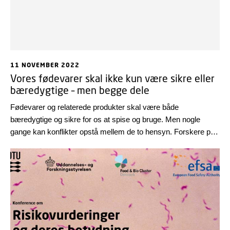
11 NOVEMBER 2022
Vores fødevarer skal ikke kun være sikre eller
bæredygtige – men begge dele
Fødevarer og relaterede produkter skal være både
bæredygtige og sikre for os at spise og bruge. Men nogle
gange kan konflikter opstå mellem de to hensyn. Forskere på
DTU foreslår en ny fremgangsmåde, hvor de to områder
tænkes sammen.