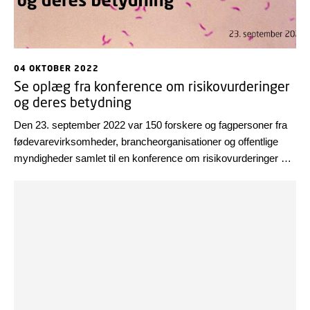
04 OKTOBER 2022
Se oplæg fra konference om risikovurderinger
og deres betydning
Den 23. september 2022 var 150 forskere og fagpersoner fra
fødevarevirksomheder, brancheorganisationer og offentlige
myndigheder samlet til en konference om risikovurderinger og
deres betydning i DTU Fødevareinstituttet. Se præsentationer
og optagelser af oplæggene.