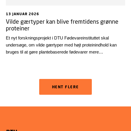
13 JANUAR 2026
Vilde gærtyper kan blive fremtidens grønne
proteiner
Et nyt forskningsprojekt i DTU Fødevareinstituttet skal
undersøge, om vilde gærtyper med højt proteinindhold kan
bruges til at gøre plantebaserede fødevarer mere
velsmagende og bæredygtige.
HENT FLERE