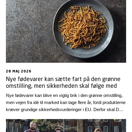
28 MAJ 2026
Nye fødevarer kan sætte fart på den grønne
omstilling, men sikkerheden skal følge med
Nye fødevarer kan blive en vigtig brik i den grønne omstilling,
men vejen fra idé til marked kan tage flere år, fordi produkterne
kræver grundige sikkerhedsvurderinger i EU. Derfor skal DTU
Fødevareinstituttet nu hjælpe Den Europæiske
Fødevaresikkerhedsautoritet, EFSA, med at styrke
kapaciteten bag vurderingerne.