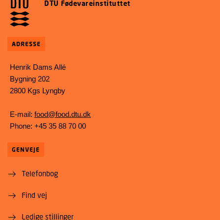
DTU Fødevareinstituttet
ADRESSE
Henrik Dams Allé
Bygning 202
2800 Kgs Lyngby
E-mail:
food@food.dtu.dk
Phone: +45 35 88 70 00
GENVEJE
Telefonbog
Find vej
Ledige stillinger