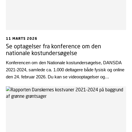
11 MARTS 2026
Se optagelser fra konference om den
nationale kostundersøgelse
Konferencen om den Nationale kostundersøgelse, DANSDA
2021-2024, samlede ca. 1.000 deltagere både fysisk og online
den 24. februar 2026. Du kan se videooptagelser og
præsentationer fra konferencen, der handlede om danskernes
kostvaner, herunder hvor godt vi lever op til De officielle
Kostråd.