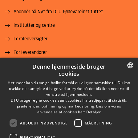
Abonnér på Nyt fra DTU Fødevareinstituttet
Institutter og centre
Lokaleoversigter
For leverandører
Denne hjemmeside bruger
Job og karriere
cookies
DANISH
Herunder kan du vælge hvilke formål du vil give samtykke til. Du kan
trække dit samtykke tilbage ved at trykke på det blå ikon nederst til
DANISH
venstre på hjemmesiden.
DTU bruger egne cookies samt cookies fra tredjepart til statistik,
ENGLISH
præferencer, optimering og markedsføring. Læs om vores
LINKEDIN
anvendelse af cookies her:
Detaljer
ABSOLUT NØDVENDIGE
MÅLRETNING
YOUTUBE
FUNKTIONALITET