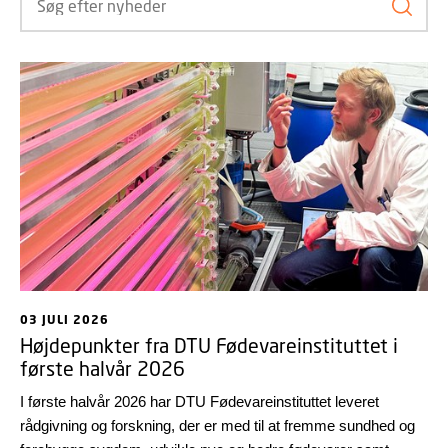
Søg ef
03 JULI 2026
Højdepunkter fra DTU Fødevareinstituttet i
første halvår 2026
I første halvår 2026 har DTU Fødevareinstituttet leveret
rådgivning og forskning, der er med til at fremme sundhed og