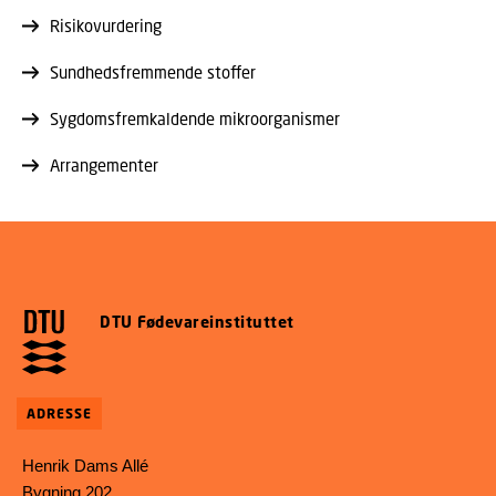
Risikovurdering
Sundhedsfremmende stoffer
Sygdomsfremkaldende mikroorganismer
Arrangementer
DTU Fødevareinstituttet
ADRESSE
Henrik Dams Allé
Bygning 202