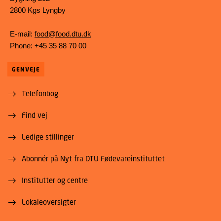
2800 Kgs Lyngby
E-mail:
food@food.dtu.dk
Phone: +45 35 88 70 00
GENVEJE
Telefonbog
Find vej
Ledige stillinger
Abonnér på Nyt fra DTU Fødevareinstituttet
Institutter og centre
Lokaleoversigter