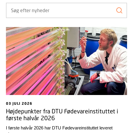
Søg ef
03 JULI 2026
Højdepunkter fra DTU Fødevareinstituttet i
første halvår 2026
I første halvår 2026 har DTU Fødevareinstituttet leveret