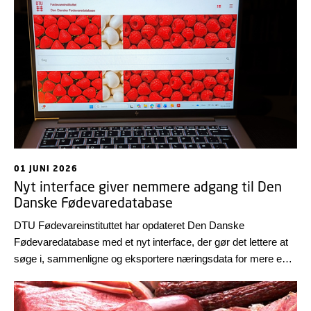
køkkener, diætister og andre madprofessionelle.
01 JUNI 2026
Nyt interface giver nemmere adgang til Den
Danske Fødevaredatabase
DTU Fødevareinstituttet har opdateret Den Danske
Fødevaredatabase med et nyt interface, der gør det lettere at
søge i, sammenligne og eksportere næringsdata for mere end
1.400 fødevarer.