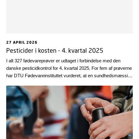
27 APRIL 2026
Pesticider i kosten - 4. kvartal 2025
I alt 327 fødevareprøver er udtaget i forbindelse med den
danske pesticidkontrol for 4. kvartal 2025. For fem af prøverne
har DTU Fødevareinstituttet vurderet, at en sundhedsmæssig
risiko ikke kan udelukkes.