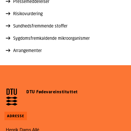
Pressemeddelelser
Risikovurdering
Sundhedsfremmende stoffer
Sygdomsfremkaldende mikroorganismer
Arrangementer
DTU Fødevareinstituttet
ADRESSE
Henrik Dams Allé