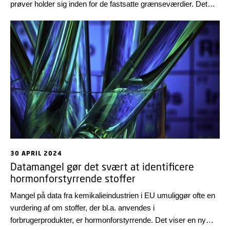
prøver holder sig inden for de fastsatte grænseværdier. Det
viser EFSA’s seneste pesticidrapport.
30 APRIL 2024
Datamangel gør det svært at identificere
hormonforstyrrende stoffer
Mangel på data fra kemikalieindustrien i EU umuliggør ofte en
vurdering af om stoffer, der bl.a. anvendes i
forbrugerprodukter, er hormonforstyrrende. Det viser en ny