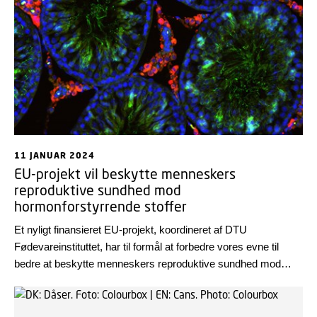
11 JANUAR 2024
EU-projekt vil beskytte menneskers
reproduktive sundhed mod
hormonforstyrrende stoffer
Et nyligt finansieret EU-projekt, koordineret af DTU
Fødevareinstituttet, har til formål at forbedre vores evne til
bedre at beskytte menneskers reproduktive sundhed mod
potentiel skade forårsaget af eksponering af
hormonforstyrrende stoffer.