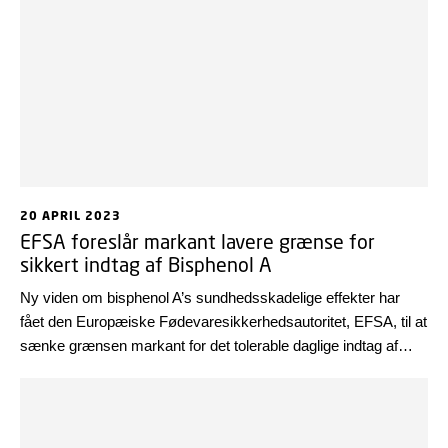
20 APRIL 2023
EFSA foreslår markant lavere grænse for
sikkert indtag af Bisphenol A
Ny viden om bisphenol A’s sundhedsskadelige effekter har
fået den Europæiske Fødevaresikkerhedsautoritet, EFSA, til at
sænke grænsen markant for det tolerable daglige indtag af
bisphenol A (TDI).