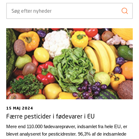
Søg ef
15 MAJ 2024
Færre pesticider i fødevarer i EU
Mere end 110.000 fødevareprøver, indsamlet fra hele EU, er
blevet analyseret for pesticidrester. 96,3% af de indsamlede