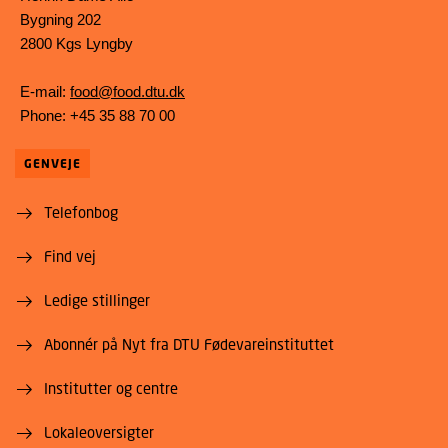
Bygning 202
2800 Kgs Lyngby
E-mail:
food@food.dtu.dk
Phone: +45 35 88 70 00
GENVEJE
Telefonbog
Find vej
Ledige stillinger
Abonnér på Nyt fra DTU Fødevareinstituttet
Institutter og centre
Lokaleoversigter