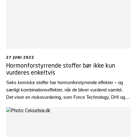
27 JUNI 2022
Hormonforstyrrende stoffer bør ikke kun
vurderes enkeltvis
Seks kemiske stoffer har hormonforstyrrende effekter – og
særligt kombinationseffekter, når de bliver vurderet samlet.
Det viser en risikovurdering, som Force Technology, DHI og
DTU Fødevareinstituttet har foretaget for Miljøstyrelsen.