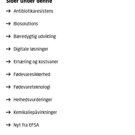
Sider under denne
Antibiotikaresistens
Biosolutions
Bæredygtig udvikling
Digitale løsninger
Ernæring og kostvaner
Fødevaresikkerhed
Fødevareteknologi
Helhedsvurderinger
Kemikaliepåvirkninger
Nyt fra EFSA