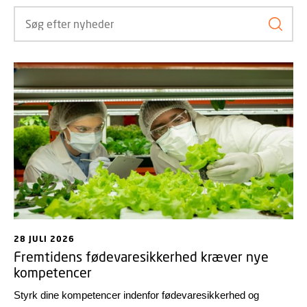
Søg ef
28 JULI 2026
Fremtidens fødevaresikkerhed kræver nye
kompetencer
Styrk dine kompetencer indenfor fødevaresikkerhed og