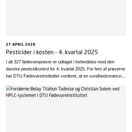
27 APRIL 2026
Pesticider i kosten - 4. kvartal 2025
I alt 327 fødevareprøver er udtaget i forbindelse med den
danske pesticidkontrol for 4. kvartal 2025. For fem af prøverne
har DTU Fødevareinstituttet vurderet, at en sundhedsmæssig
risiko ikke kan udelukkes.