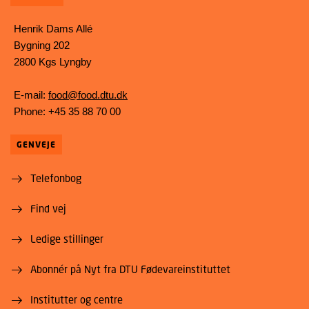
Henrik Dams Allé
Bygning 202
2800 Kgs Lyngby
E-mail:
food@food.dtu.dk
Phone: +45 35 88 70 00
GENVEJE
Telefonbog
Find vej
Ledige stillinger
Abonnér på Nyt fra DTU Fødevareinstituttet
Institutter og centre