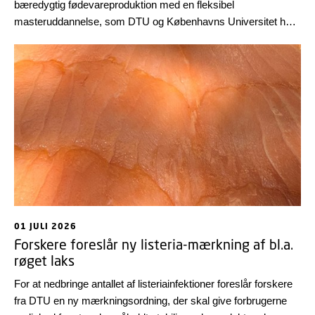
bæredygtig fødevareproduktion med en fleksibel
masteruddannelse, som DTU og Københavns Universitet har
udviklet til professionelle i fødevaresektoren.
01 JULI 2026
Forskere foreslår ny listeria-mærkning af bl.a.
røget laks
For at nedbringe antallet af listeriainfektioner foreslår forskere
fra DTU en ny mærkningsordning, der skal give forbrugerne