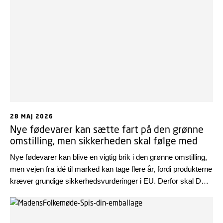
program.
28 MAJ 2026
Nye fødevarer kan sætte fart på den grønne
omstilling, men sikkerheden skal følge med
Nye fødevarer kan blive en vigtig brik i den grønne omstilling,
men vejen fra idé til marked kan tage flere år, fordi produkterne
kræver grundige sikkerhedsvurderinger i EU. Derfor skal DTU
Fødevareinstituttet nu hjælpe Den Europæiske
Fødevaresikkerhedsautoritet, EFSA, med at styrke
kapaciteten bag vurderingerne.