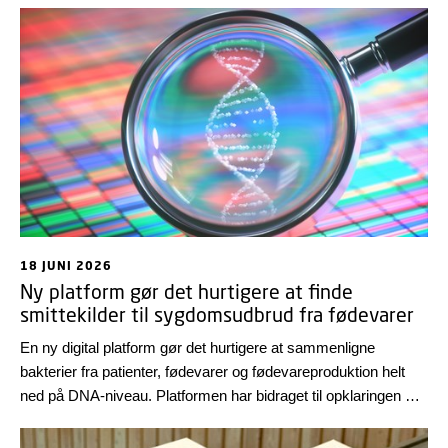
18 JUNI 2026
Ny platform gør det hurtigere at finde
smittekilder til sygdomsudbrud fra fødevarer
En ny digital platform gør det hurtigere at sammenligne
bakterier fra patienter, fødevarer og fødevareproduktion helt
ned på DNA-niveau. Platformen har bidraget til opklaringen af
flere fødevarebårne sygdomsudbrud i 2025, viser årets
zoonoserapport.