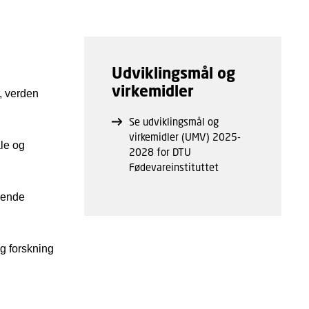
Udviklingsmål og
virkemidler
, verden
Se udviklingsmål og
virkemidler (UMV) 2025-
ale og
2028 for DTU
Fødevareinstituttet
bende
g forskning