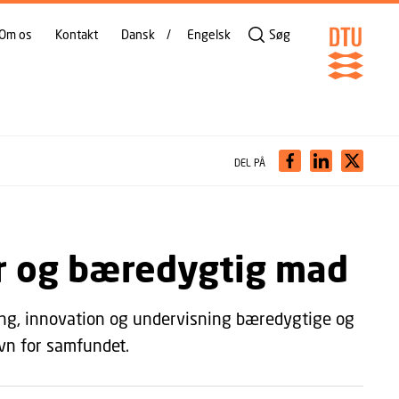
Om os
Kontakt
Dansk
Engelsk
Søg
DEL PÅ
ker og bæredygtig mad
ing, innovation og undervisning bæredygtige og
vn for samfundet.