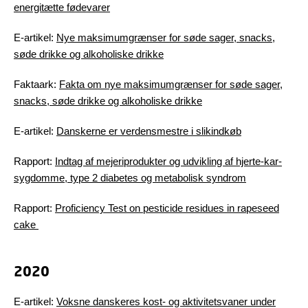
energitætte fødevarer
E-artikel:
Nye maksimumgrænser for søde sager, snacks,
søde drikke og alkoholiske drikke
Faktaark:
Fakta om nye maksimumgrænser for søde sager,
snacks, søde drikke og alkoholiske drikke
E-artikel:
Danskerne er verdensmestre i slikindkøb
Rapport:
Indtag af mejeriprodukter og udvikling af hjerte-kar-
sygdomme, type 2 diabetes og metabolisk syndrom
Rapport:
Proficiency Test on pesticide residues in rapeseed
cake
2020
E-artikel:
Voksne danskeres kost- og aktivitetsvaner under