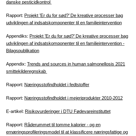
danske pesticidkontrol
Rapport:
Projekt ’Er du for sød?’ De kreative processer bag
udviklingen af indsatskomponenter til en familieintervention
Appendiks:
Projekt ’Er du for sød?’ De kreative processer bag
udviklingen af indsatskomponenter til en familieintervention -
Bilagspublikation
Appendix:
Trends and sources in human salmonellosis 2021
smittekilderegnskab
Rapport:
Næringsstofindholdet i fedtstoffer
Rapport:
Næringsstofindholdet i mejeriprodukter 2010-2012
E-artikel:
Risikovurderinger i DTU Fødevareinstituttet
Rapport:
Råderummet til tomme kalorier - og en
ernæringsprofileringsmodel til at klassificere næringsfattige og