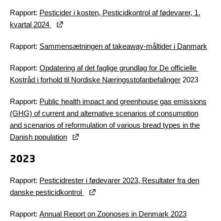
Rapport:
Pesticider i kosten, Pesticidkontrol af fødevarer, 1.
kvartal 2024
Rapport:
Sammensætningen af takeaway-måltider i Danmark
Rapport:
Opdatering af det faglige grundlag for De officielle
Kostråd i forhold til Nordiske Næringsstofanbefalinger
2023
Rapport:
Public health impact and greenhouse gas emissions
(GHG) of current and alternative scenarios of consumption
and scenarios of reformulation of various bread types in the
Danish population
2023
Rapport:
Pesticidrester i fødevarer 2023, Resultater fra den
danske pesticidkontrol
Rapport:
Annual Report on Zoonoses in Denmark 2023