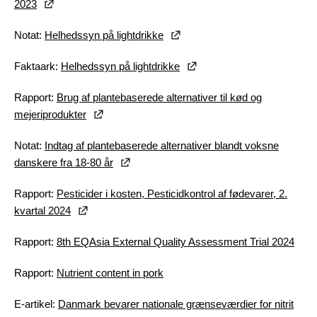
2023
Notat:
Helhedssyn på lightdrikke
Faktaark:
Helhedssyn på lightdrikke
Rapport:
Brug af plantebaserede alternativer til kød og
mejeriprodukter
Notat:
Indtag af plantebaserede alternativer blandt voksne
danskere fra 18-80 år
Rapport:
Pesticider i kosten, Pesticidkontrol af fødevarer, 2.
kvartal 2024
Rapport:
8th EQAsia External Quality Assessment Trial 2024
Rapport:
Nutrient content in pork
E-artikel:
Danmark bevarer nationale grænseværdier for nitrit