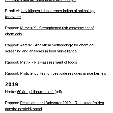
E-artikel:
Udviklingen i danskernes indtag af saltholdige
fødevarer
Rapport:
MIraculiX - Strengthened risk assessment of
chemicals
Rapport:
Asterix - Analytical methodology for chemical
screening and analyses in food surveillance
Rapport:
Metrix - Risk-assessment of foods
Rapport:
Proficiency Test on pesticide residues in rice kernels
2019
Hæfte:
60 års jubilæumsskrift
(pdf)
Rapport:
Pesticidrester i fødevarer 2019 – Resultater fra den
danske pesticidkontrol