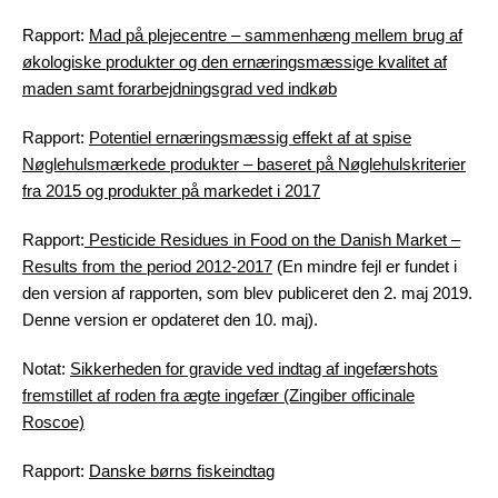
Rapport:
Mad på plejecentre – sammenhæng mellem brug af
økologiske produkter og den ernæringsmæssige kvalitet af
maden samt forarbejdningsgrad ved indkøb
Rapport:
Potentiel ernæringsmæssig effekt af at spise
Nøglehulsmærkede produkter – baseret på Nøglehulskriterier
fra 2015 og produkter på markedet i 2017
Rapport:
Pesticide Residues in Food on the Danish Market –
Results from the period 2012-2017
(En mindre fejl er fundet i
den version af rapporten, som blev publiceret den 2. maj 2019.
Denne version er opdateret den 10. maj).
Notat:
Sikkerheden for gravide ved indtag af ingefærshots
fremstillet af roden fra ægte ingefær (Zingiber officinale
Roscoe)
Rapport:
Danske børns fiskeindtag