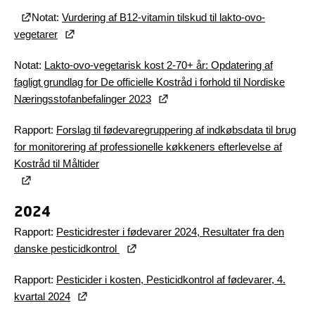
Notat:
Vurdering af B12-vitamin tilskud til lakto-ovo-
vegetarer
Notat:
Lakto-ovo-vegetarisk kost 2-70+ år: Opdatering af
fagligt grundlag for De officielle Kostråd i forhold til Nordiske
Næringsstofanbefalinger 2023
Rapport:
Forslag til fødevaregruppering af indkøbsdata til brug
for monitorering af professionelle køkkeners efterlevelse af
Kostråd til Måltider
2024
Rapport:
Pesticidrester i fødevarer 2024, Resultater fra den
danske pesticidkontrol
Rapport:
Pesticider i kosten, Pesticidkontrol af fødevarer, 4.
kvartal 2024