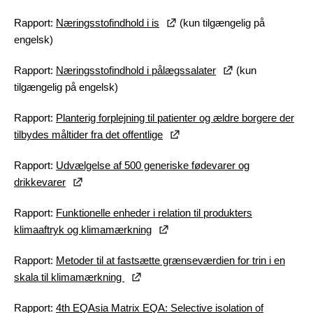
Rapport:
Næringsstofindhold i is
(kun tilgængelig på
engelsk)
Rapport:
Næringsstofindhold i pålægssalater
(kun
tilgængelig på engelsk)
Rapport:
Planterig forplejning til patienter og ældre borgere der
tilbydes måltider fra det offentlige
Rapport:
Udvælgelse af 500 generiske fødevarer og
drikkevarer
Rapport:
Funktionelle enheder i relation til produkters
klimaaftryk og klimamærkning
Rapport:
Metoder til at fastsætte grænseværdien for trin i en
skala til klimamærkning
Rapport:
4th EQAsia Matrix EQA: Selective isolation of