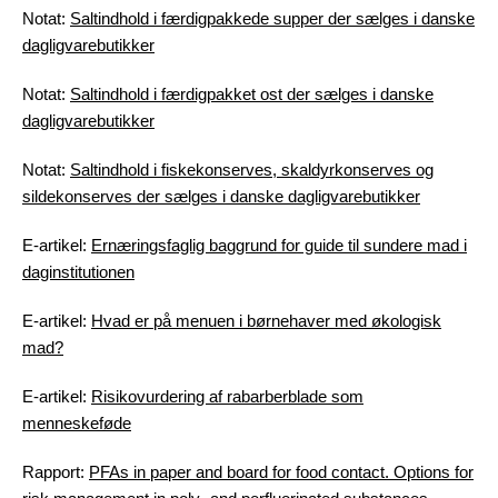
Notat:
Saltindhold i færdigpakkede supper der sælges i danske
dagligvarebutikker
Notat:
Saltindhold i færdigpakket ost der sælges i danske
dagligvarebutikker
Notat:
Saltindhold i fiskekonserves, skaldyrkonserves og
sildekonserves der sælges i danske dagligvarebutikker
E-artikel:
Ernæringsfaglig baggrund for guide til sundere mad i
daginstitutionen
E-artikel:
Hvad er på menuen i børnehaver med økologisk
mad?
E-artikel:
Risikovurdering af rabarberblade som
menneskeføde
Rapport:
PFAs in paper and board for food contact. Options for