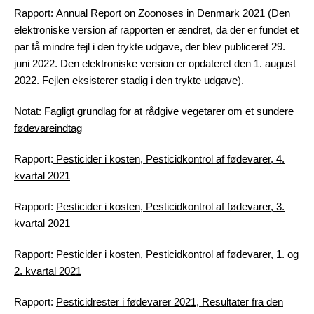
Rapport:
Annual Report on Zoonoses in Denmark 2021
(Den
elektroniske version af rapporten er ændret, da der er fundet et
par få mindre fejl i den trykte udgave, der blev publiceret 29.
juni 2022. Den elektroniske version er opdateret den 1. august
2022. Fejlen eksisterer stadig i den trykte udgave).
Notat:
Fagligt grundlag for at rådgive vegetarer om et sundere
fødevareindtag
Rapport:
Pesticider i kosten, Pesticidkontrol af fødevarer, 4.
kvartal 2021
Rapport:
Pesticider i kosten, Pesticidkontrol af fødevarer, 3.
kvartal 2021
Rapport:
Pesticider i kosten, Pesticidkontrol af fødevarer, 1. og
2. kvartal 2021
Rapport:
Pesticidrester i fødevarer 2021, Resultater fra den