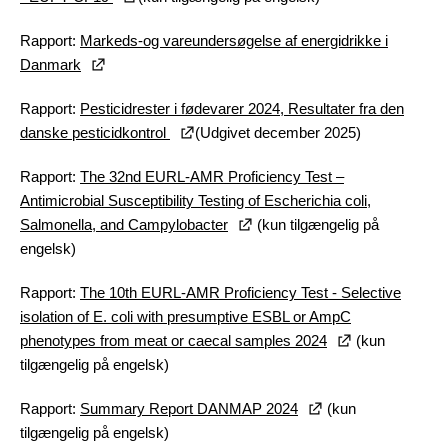
Rapport:
Markeds-og vareundersøgelse af energidrikke i
Danmark
Rapport:
Pesticidrester i fødevarer 2024, Resultater fra den
danske pesticidkontrol
(Udgivet december 2025)
Rapport:
The 32nd EURL-AMR Proficiency Test –
Antimicrobial Susceptibility Testing of Escherichia coli,
Salmonella, and Campylobacter
(kun tilgængelig på
engelsk)
Rapport:
The 10th EURL-AMR Proficiency Test - Selective
isolation of E. coli with presumptive ESBL or AmpC
phenotypes from meat or caecal samples 2024
(kun
tilgængelig på engelsk)
Rapport:
Summary Report DANMAP 2024
(kun
tilgængelig på engelsk)