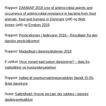
Rapport:
DANMAP 2018 Use of antimicrobial agents and
occurrence of antimicrobial resistance in bacteria from food
animals, food and humans in Denmark
(pdf) og
Web
Annex
(pdf) og
Erratum 2018
Rapport:
Pesticidrester i fødevarer 2018 – Resultater fra den
danske pesticidkontrol
Rapport:
Madudbud i dagsinstitutioner 2018
E-artikel:
Hvor meget kød spiser danskerne? – data fra
statistikker og kostundersøgelser
Rapport:
Indtag af sportsernæringsprodukter blandt 15-55-
årige danskere
Notat:
Saltindhold i frosne pizzaer der sælges i danske
dagligvarebutikker