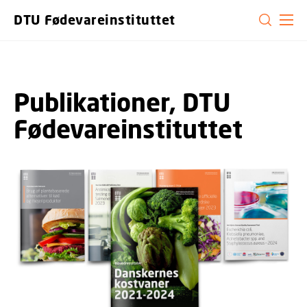
GÅ TIL PRIMÆRT INDHOLD (TRYK ENTER).
DTU Fødevareinstituttet
Publikationer, DTU
Fødevareinstituttet