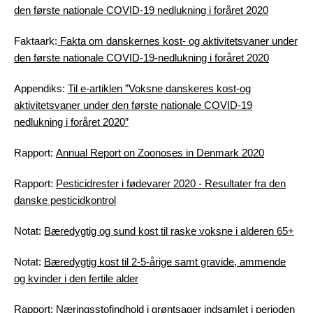
den første nationale COVID-19 nedlukning i foråret 2020
Faktaark:
Fakta om danskernes kost- og aktivitetsvaner under
den første nationale COVID-19-nedlukning i foråret 2020
Appendiks:
Til e-artiklen ”Voksne danskeres kost-og
aktivitetsvaner under den første nationale COVID-19
nedlukning i foråret 2020”
Rapport:
Annual Report on Zoonoses in Denmark 2020
Rapport:
Pesticidrester i fødevarer 2020 - Resultater fra den
danske pesticidkontrol
Notat:
Bæredygtig og sund kost til raske voksne i alderen 65+
Notat:
Bæredygtig kost til 2-5-årige samt gravide, ammende
og kvinder i den fertile alder
Rapport:
Næringsstofindhold i grøntsager indsamlet i perioden