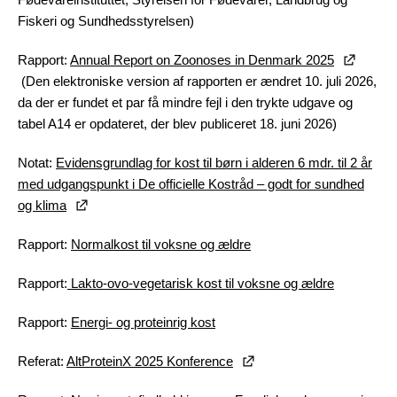
Fiskeri og Sundhedsstyrelsen)
Rapport:
Annual Report on Zoonoses in Denmark 2025
(Den elektroniske version af rapporten er ændret 10. juli 2026,
da der er fundet et par få mindre fejl i den trykte udgave og
tabel A14 er opdateret, der blev publiceret 18. juni 2026)
Notat:
Evidensgrundlag for kost til børn i alderen 6 mdr. til 2 år
med udgangspunkt i De officielle Kostråd – godt for sundhed
og klima
Rapport:
Normalkost til voksne og ældre
Rapport:
Lakto-ovo-vegetarisk kost til voksne og ældre
Rapport:
Energi- og proteinrig kost
Referat:
AltProteinX 2025 Konference