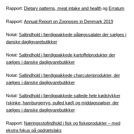
Rapport:
Dietary patterns, meat intake and health
og
Erratum
Rapport:
Annual Report on Zoonoses in Denmark 2019
Notat:
Saltindhold i færdigpakkede pålægssalater der sælges i
danske dagligvarebutikker
Notat:
Saltindhold i færdigpakkede kartoffelprodukter der
sælges i danske dagligvarebutikker
Notat:
Saltindhold i færdigpakkede charcuteriprodukter, der
sælges i danske dagligvarebutikker
Notat:
Saltindhold i færdigpakkede saltede hele kødstykker
(skinke, hamburgerryg, pulled kød) og middagspølser, der
sælges i danske dagligvarebutikker
Rapport:
Næringsstofindhold i fisk og fiskeprodukter – med
ekstra fokus på opdrætslaks