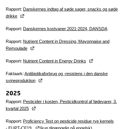
Rapport:
Danskernes indtag af søde sager, snacks og søde
drikke
Rapport:
Danskernes kostvaner 2021-2024, DANSDA
Rapport:
Nutrient Content in Dressing, Mayonnaise and
Remoulade
Rapport:
Nutrient Content in Energy Drinks
Faktaark:
Antibiotikaforbrug og -resistens i den danske
svineproduktion
2025
Rapport:
Pesticider i kosten, Pesticidkontrol af fødevarer, 3.
kvartal 2025
Rapport:
Proficiency Test on pesticide residue rye kernels
- EUPT-CF19
(kun tilgængelig på engelsk)