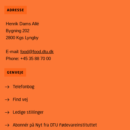
ADRESSE
Henrik Dams Allé
Bygning 202
2800 Kgs Lyngby
E-mail:
food@food.dtu.dk
Phone: +45 35 88 70 00
GENVEJE
Telefonbog
Find vej
Ledige stillinger
Abonnér på Nyt fra DTU Fødevareinstituttet