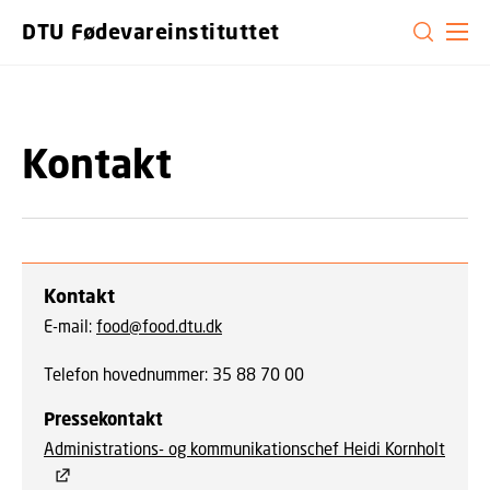
GÅ TIL PRIMÆRT INDHOLD (TRYK ENTER).
DTU Fødevareinstituttet
Kontakt
Kontakt
E-mail:
food@food.dtu.dk
Telefon hovednummer:
35 88 70 00
Pressekontakt
Administrations- og kommunikationschef Heidi Kornholt