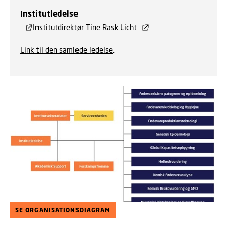
Institutledelse
I
nstitutdirektør Tine Rask Licht
Link til den samlede ledelse
.
SE ORGANISATIONSDIAGRAM