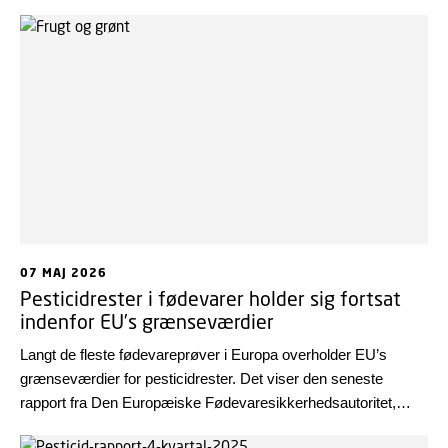
07 MAJ 2026
Pesticidrester i fødevarer holder sig fortsat
indenfor EU’s grænseværdier
Langt de fleste fødevareprøver i Europa overholder EU’s
grænseværdier for pesticidrester. Det viser den seneste
rapport fra Den Europæiske Fødevaresikkerhedsautoritet,
EFSA. Rapporten bygger på flere end 135.000 prøver fra hele