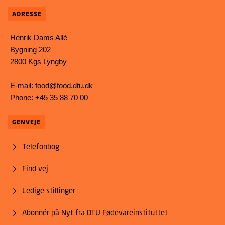
ADRESSE
Henrik Dams Allé
Bygning 202
2800 Kgs Lyngby
E-mail:
food@food.dtu.dk
Phone: +45 35 88 70 00
GENVEJE
Telefonbog
Find vej
Ledige stillinger
Abonnér på Nyt fra DTU Fødevareinstituttet