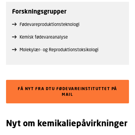
Forskningsgrupper
Fødevareproduktionsteknologi
Kemisk fødevareanalyse
Molekylær- og Reproduktionstoksikologi
FÅ NYT FRA DTU FØDEVAREINSTITUTTET PÅ
MAIL
Nyt om kemikaliepåvirkninger