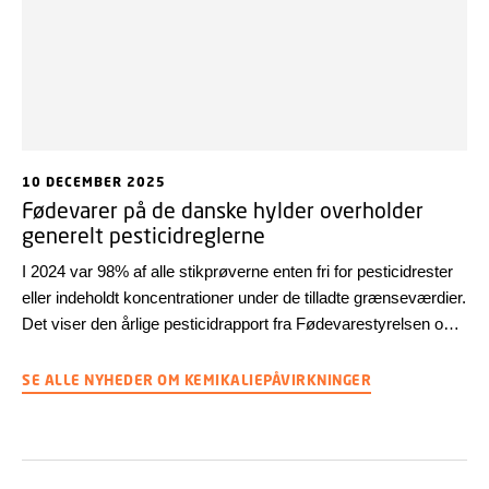
10 DECEMBER 2025
Fødevarer på de danske hylder overholder
generelt pesticidreglerne
I 2024 var 98% af alle stikprøverne enten fri for pesticidrester
eller indeholdt koncentrationer under de tilladte grænseværdier.
Det viser den årlige pesticidrapport fra Fødevarestyrelsen og
DTU Fødevareinstituttet.
SE ALLE NYHEDER OM KEMIKALIEPÅVIRKNINGER