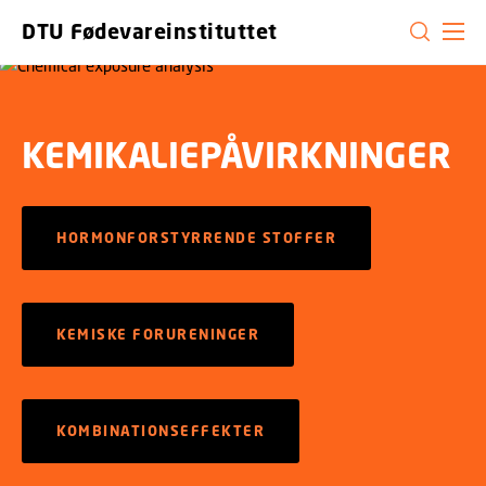
GÅ TIL PRIMÆRT INDHOLD (TRYK ENTER).
DTU Fødevareinstituttet
KEMIKALIEPÅVIRKNINGER
HORMONFORSTYRRENDE STOFFER
KEMISKE FORURENINGER
KOMBINATIONSEFFEKTER