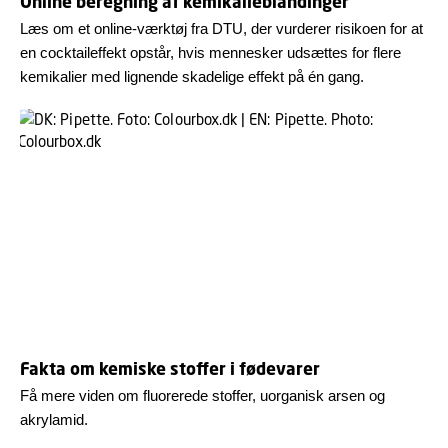
Online beregning af kemikalieblandinger
Læs om et online-værktøj fra DTU, der vurderer risikoen for at
en cocktaileffekt opstår, hvis mennesker udsættes for flere
kemikalier med lignende skadelige effekt på én gang.
Fakta om kemiske stoffer i fødevarer
Få mere viden om fluorerede stoffer, uorganisk arsen og
akrylamid.