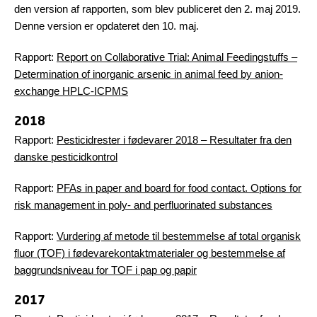
den version af rapporten, som blev publiceret den 2. maj 2019.
Denne version er opdateret den 10. maj.
Rapport:
Report on Collaborative Trial: Animal Feedingstuffs –
Determination of inorganic arsenic in animal feed by anion-
exchange HPLC-ICPMS
2018
Rapport:
Pesticidrester i fødevarer 2018 – Resultater fra den
danske pesticidkontrol
Rapport:
PFAs in paper and board for food contact. Options for
risk management in poly- and perfluorinated substances
Rapport:
Vurdering af metode til bestemmelse af total organisk
fluor (TOF) i fødevarekontaktmaterialer og bestemmelse af
baggrundsniveau for TOF i pap og papir
2017