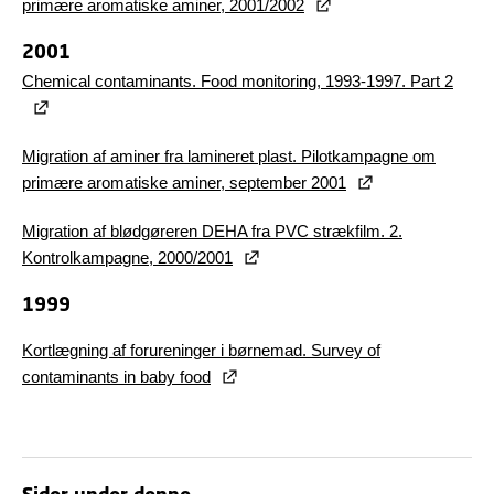
primære aromatiske aminer, 2001/2002
2001
Chemical contaminants. Food monitoring, 1993-1997. Part 2
Migration af aminer fra lamineret plast. Pilotkampagne om
primære aromatiske aminer, september 2001
Migration af blødgøreren DEHA fra PVC strækfilm.
2.
Kontrolkampagne, 2000/2001
1999
Kortlægning af forureninger i børnemad.
Survey of
contaminants in baby food
Sider under denne