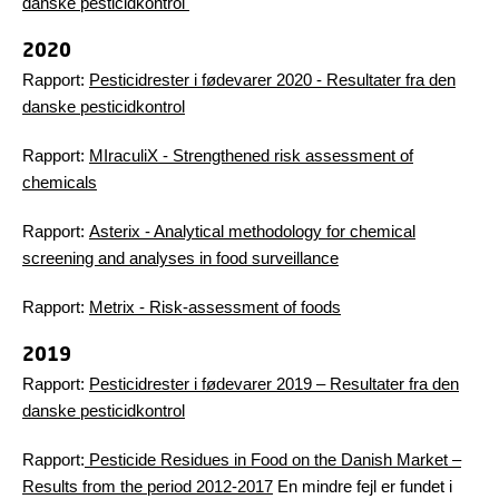
danske pesticidkontrol
2020
Rapport:
Pesticidrester i fødevarer 2020 - Resultater fra den
danske pesticidkontrol
Rapport:
MIraculiX - Strengthened risk assessment of
chemicals
Rapport:
Asterix - Analytical methodology for chemical
screening and analyses in food surveillance
Rapport:
Metrix - Risk-assessment of foods
2019
Rapport:
Pesticidrester i fødevarer 2019 – Resultater fra den
danske pesticidkontrol
Rapport:
Pesticide Residues in Food on the Danish Market –
Results from the period 2012-2017
En mindre fejl er fundet i