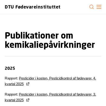
GÅ TIL PRIMÆRT INDHOLD (TRYK ENTER).
DTU Fødevareinstituttet
Publikationer om
kemikaliepåvirkninger
2025
Rapport:
Pesticider i kosten, Pesticidkontrol af fødevarer, 4.
kvartal 2025
Rapport:
Pesticider i kosten, Pesticidkontrol af fødevarer, 3.
kvartal 2025