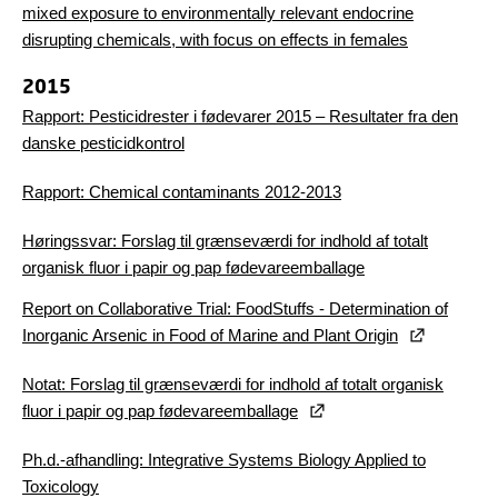
mixed exposure to environmentally relevant endocrine
disrupting chemicals, with focus on effects in females
2015
Rapport: Pesticidrester i fødevarer 2015 – Resultater fra den
danske pesticidkontrol
Rapport: Chemical contaminants 2012-2013
Høringssvar: Forslag til grænseværdi for indhold af totalt
organisk fluor i papir og pap fødevareemballage
Report on Collaborative Trial: FoodStuffs - Determination of
Inorganic Arsenic in Food of Marine and Plant Origin
Notat: Forslag til grænseværdi for indhold af totalt organisk
fluor i papir og pap fødevareemballage
Ph.d.-afhandling: Integrative Systems Biology Applied to
Toxicology