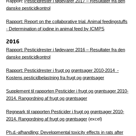
Rapport:
Pesticidrester i fødevarer 2017 – Resultater fra den
danske pesticidkontrol
Rapport: Report on the collaborative trial. Animal feedingstuffs
- Determination of iodine in animal feed by ICMPS
2016
Rapport: Pesticidrester i fødevarer 2016 – Resultater fra den
danske pesticidkontrol
Rapport: Pesticidrester i frugt og grøntsager 2010-2014 -
Kostens pesticidbelastning fra frugt og grøntsager
Supplement til rapporten Pesticider i frugt og grøntsager 2010-
2014. Rangordning af frugt og grøntsager
Regneark til rapporten Pesticider i frugt og grøntsager 2010-
2014. Rangordning af frugt og grøntsager
(excel)
Ph.d.-afhandling: Developmental toxicity effects in rats after