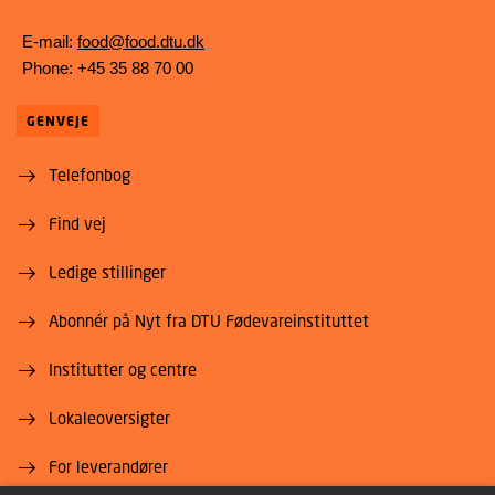
E-mail:
food@food.dtu.dk
Phone: +45 35 88 70 00
GENVEJE
Telefonbog
Find vej
Ledige stillinger
Abonnér på Nyt fra DTU Fødevareinstituttet
Institutter og centre
Lokaleoversigter
For leverandører