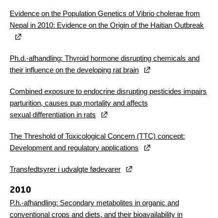
Evidence on the Population Genetics of Vibrio cholerae from
Nepal in 2010: Evidence on the Origin of the Haitian Outbreak
Ph.d.-afhandling: Thyroid hormone disrupting chemicals and
their influence on the developing rat brain
Combined exposure to endocrine disrupting pesticides impairs
parturition, causes pup mortality and affects
sexual differentiation in rats
The Threshold of Toxicological Concern (TTC) concept:
Development and regulatory applications
Transfedtsyrer i udvalgte fødevarer
2010
P.h.-afhandling: Secondary metabolites in organic and
conventional crops and diets, and their bioavailability in