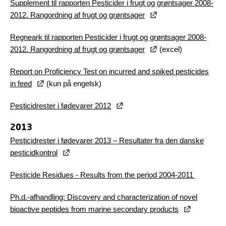
Supplement til rapporten Pesticider i frugt og grøntsager 2008-
2012. Rangordning af frugt og grøntsager
Regneark til rapporten Pesticider i frugt og grøntsager 2008-
2012. Rangordning af frugt og grøntsager
(excel)
Report on Proficiency Test on incurred and spiked pesticides
in feed
(kun på engelsk)
Pesticidrester i fødevarer 2012
2013
Pesticidrester i fødevarer 2013 – Resultater fra den danske
pesticidkontrol
Pesticide Residues - Results from the period 2004-2011
Ph.d.-afhandling: Discovery and characterization of novel
bioactive peptides from marine secondary products