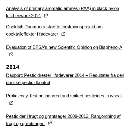
Analysis of primary aromatic amines (PAA) in black nylon
kitchenware 2014
Cocktail: Danmarks største forskningsprojekt om
cocktaileffekter i fødevarer
Evaluation of EFSA’s new Scientific Opinion on Bisphenol A
2014
Rapport: Pesticidrester i fødevarer 2014 – Resultater fra den
danske pesticidkontrol
Proficiency Test on incurred and spiked pesticides in wheat
Pesticider i frugt og grøntsager 2008-2012. Rangordning af
frugt og grøntsager