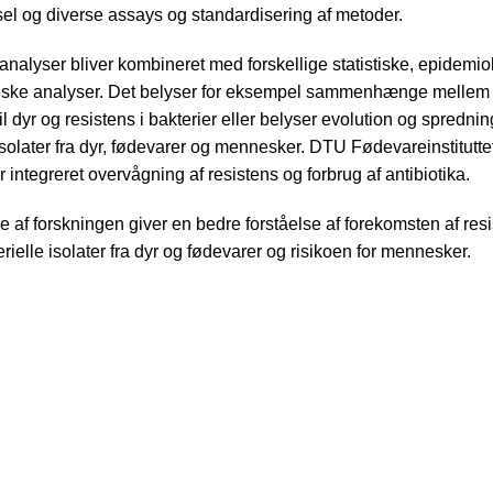
el og diverse assays og standardisering af metoder.
analyser bliver kombineret med forskellige statistiske, epidemi
tiske analyser. Det belyser for eksempel sammenhænge mellem 
til dyr og resistens i bakterier eller belyser evolution og sprednin
 isolater fra dyr, fødevarer og mennesker. DTU Fødevareinstitutte
r integreret overvågning af resistens og forbrug af antibiotika.
e af forskningen giver en bedre forståelse af forekomsten af res
rielle isolater fra dyr og fødevarer og risikoen for mennesker.