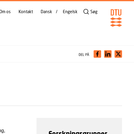
Om os
Kontakt
Dansk
Engelsk
Søg
DEL PÅ
ng,
Forskningsgrupper