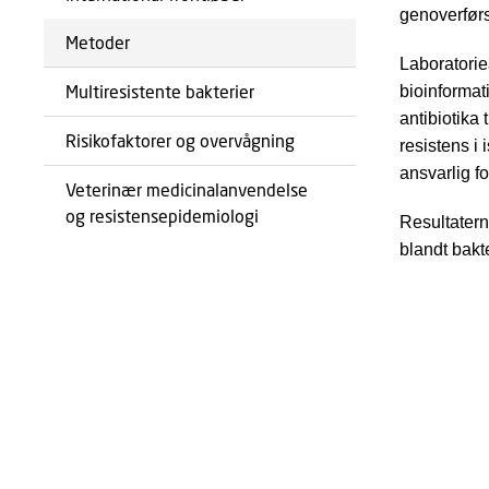
genoverførs
Metoder
Laboratorie
Multiresistente bakterier
bioinforma
antibiotika 
Risikofaktorer og overvågning
resistens i
ansvarlig fo
Veterinær medicinalanvendelse
og resistensepidemiologi
Resultatern
blandt bakte