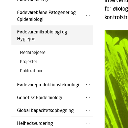
for økolo
Fødevarebårne Patogener og
kontrolstr
Epidemiologi
Fødevaremikrobiologi og
Hygiejne
Medarbejdere
Projekter
Publikationer
Fødevareproduktionsteknologi
Genetisk Epidemiologi
Global Kapacitetsopbygning
Helhedsvurdering