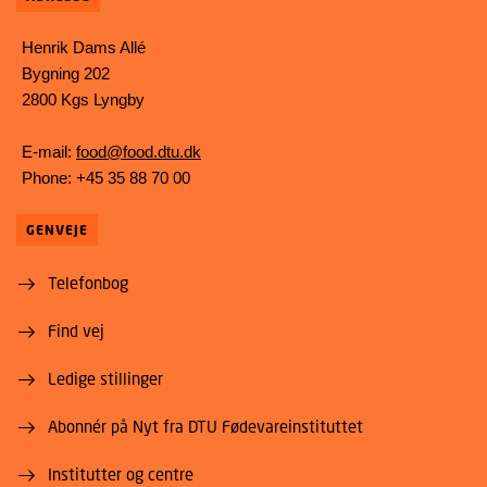
Henrik Dams Allé
Bygning 202
2800 Kgs Lyngby
E-mail:
food@food.dtu.dk
Phone: +45 35 88 70 00
GENVEJE
Telefonbog
Find vej
Ledige stillinger
Abonnér på Nyt fra DTU Fødevareinstituttet
Institutter og centre