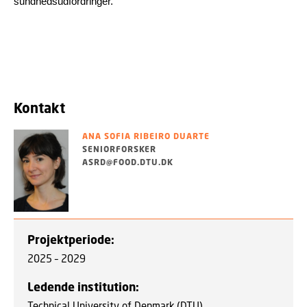
sundhedsudfordringer.
Kontakt
ANA SOFIA RIBEIRO DUARTE
SENIORFORSKER
ASRD@FOOD.DTU.DK
Projektperiode:
2025 – 2029
Ledende institution:
Technical University of Denmark (DTU)