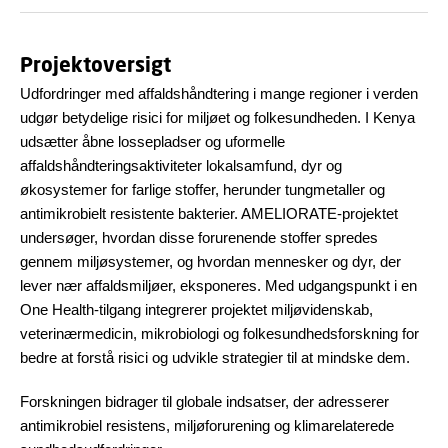
Projektoversigt
Udfordringer med affaldshåndtering i mange regioner i verden
udgør betydelige risici for miljøet og folkesundheden. I Kenya
udsætter åbne lossepladser og uformelle
affaldshåndteringsaktiviteter lokalsamfund, dyr og
økosystemer for farlige stoffer, herunder tungmetaller og
antimikrobielt resistente bakterier. AMELIORATE-projektet
undersøger, hvordan disse forurenende stoffer spredes
gennem miljøsystemer, og hvordan mennesker og dyr, der
lever nær affaldsmiljøer, eksponeres. Med udgangspunkt i en
One Health-tilgang integrerer projektet miljøvidenskab,
veterinærmedicin, mikrobiologi og folkesundhedsforskning for
bedre at forstå risici og udvikle strategier til at mindske dem.
Forskningen bidrager til globale indsatser, der adresserer
antimikrobiel resistens, miljøforurening og klimarelaterede