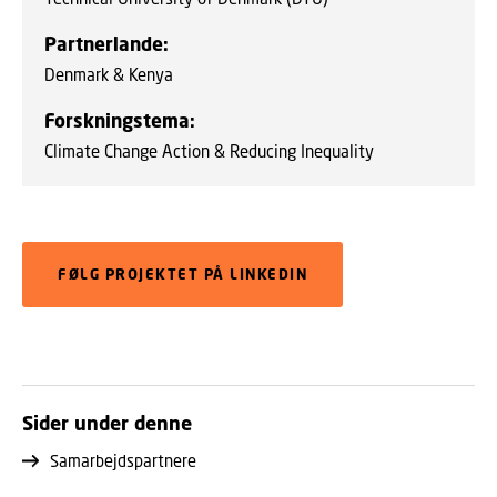
Partnerlande:
Denmark & Kenya
Forskningstema:
Climate Change Action & Reducing Inequality
FØLG PROJEKTET PÅ LINKEDIN
Sider under denne
Samarbejdspartnere