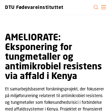
GÅ TIL PRIMÆRT INDHOLD (TRYK ENTER).
DTU Fødevareinstituttet
AMELIORATE:
Eksponering for
tungmetaller og
antimikrobiel resistens
via affald i Kenya
Et samarbejdsbaseret forskningsprojekt, der fokuserer
på miljøforurening relateret til antimikrobiel resistens
og tungmetaller som folkesundhedsrisici i forbindelse
med affaldssystemer i Kenya. Projektet er finansieret