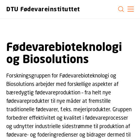
GÅ TIL PRIMÆRT INDHOLD (TRYK ENTER).
DTU Fødevareinstituttet
Fødevarebioteknologi
og Biosolutions
Forskningsgruppen for Fødevarebioteknologi og
Biosolutions arbejder med forskellige aspekter af
bæredygtig fødevareproduktion – fra helt nye
fødevareprodukter til nye måder at fremstille
traditionelle fødevarer, f.eks. mejeriprodukter. Gruppen
forbedrer effektivitet og kvalitet i fødevareprocesser
og udnytter industrielle sidestrømme til produktion af
fødevare- og foderingredienser og bidrager dermed til