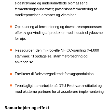
sidestrømme og underudnyttede biomasser til
fermenteringssubstrater; præcisionsfermentering af
mælkeproteiner, aromaer og vitaminer.
Opskalering af fermentering og downstreamprocesser:
effektiv genvinding af produkter med industriel ydeevne
for øje.
Ressourcer: den mikrobielle NFICC-samling (>4.000
stammer) til opdagelse, stammeforbedring og
anvendelse.
Faciliteter til fødevaregodkendt forsøgsproduktion.
Tværfagligt samarbejde på DTU Fødevareinstituttet og
med eksterne partnere for at accelerere implementering.
Samarbejder og effekt