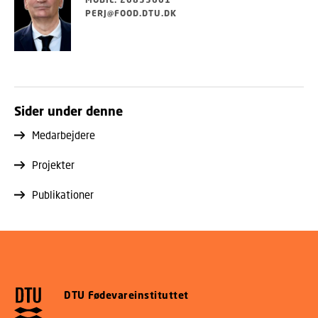
PERJ@FOOD.DTU.DK
Sider under denne
Medarbejdere
Projekter
Publikationer
DTU Fødevareinstituttet