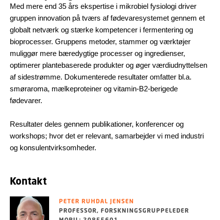
Med mere end 35 års ekspertise i mikrobiel fysiologi driver
gruppen innovation på tværs af fødevaresystemet gennem et
globalt netværk og stærke kompetencer i fermentering og
bioprocesser. Gruppens metoder, stammer og værktøjer
muliggør mere bæredygtige processer og ingredienser,
optimerer plantebaserede produkter og øger værdiudnyttelsen
af sidestrømme. Dokumenterede resultater omfatter bl.a.
smøraroma, mælkeproteiner og vitamin-B2-berigede
fødevarer.
Resultater deles gennem publikationer, konferencer og
workshops; hvor det er relevant, samarbejder vi med industri
og konsulentvirksomheder.
Kontakt
PETER RUHDAL JENSEN
PROFESSOR, FORSKNINGSGRUPPELEDER
MOBIL: 20855601