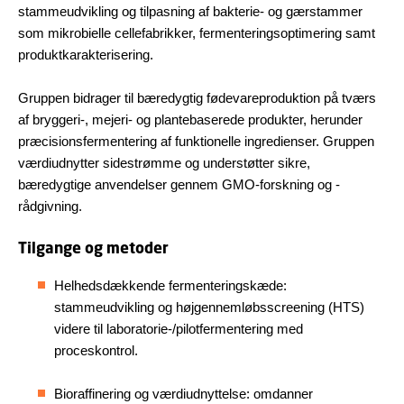
stammeudvikling og tilpasning af bakterie- og gærstammer
som mikrobielle cellefabrikker, fermenteringsoptimering samt
produktkarakterisering.
Gruppen bidrager til bæredygtig fødevareproduktion på tværs
af bryggeri-, mejeri- og plantebaserede produkter, herunder
præcisionsfermentering af funktionelle ingredienser. Gruppen
værdiudnytter sidestrømme og understøtter sikre,
bæredygtige anvendelser gennem GMO-forskning og -
rådgivning.
Tilgange og metoder
Helhedsdækkende fermenteringskæde:
stammeudvikling og højgennemløbsscreening (HTS)
videre til laboratorie-/pilotfermentering med
proceskontrol.
Bioraffinering og værdiudnyttelse: omdanner