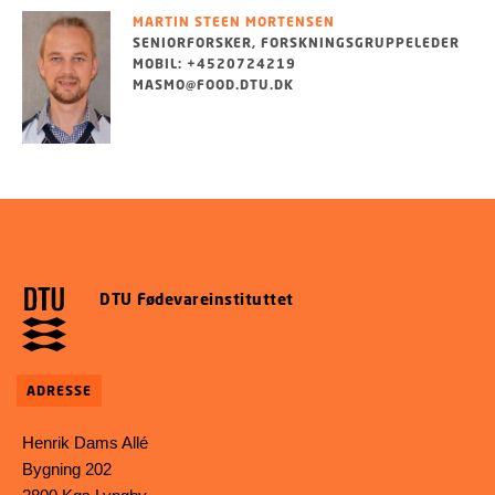
MARTIN STEEN MORTENSEN
SENIORFORSKER, FORSKNINGSGRUPPELEDER
MOBIL: +4520724219
MASMO@FOOD.DTU.DK
DTU Fødevareinstituttet
ADRESSE
Henrik Dams Allé
Bygning 202