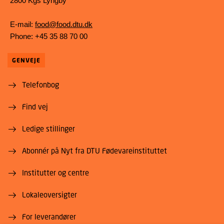
2800 Kgs Lyngby
E-mail:
food@food.dtu.dk
Phone: +45 35 88 70 00
GENVEJE
Telefonbog
Find vej
Ledige stillinger
Abonnér på Nyt fra DTU Fødevareinstituttet
Institutter og centre
Lokaleoversigter
For leverandører