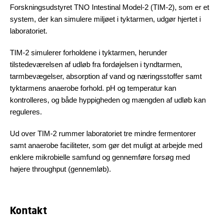
Forskningsudstyret TNO Intestinal Model-2 (TIM-2), som er et
system, der kan simulere miljøet i tyktarmen, udgør hjertet i
laboratoriet.
TIM-2 simulerer forholdene i tyktarmen, herunder
tilstedeværelsen af udløb fra fordøjelsen i tyndtarmen,
tarmbevægelser, absorption af vand og næringsstoffer samt
tyktarmens anaerobe forhold. pH og temperatur kan
kontrolleres, og både hyppigheden og mængden af udløb kan
reguleres.
Ud over TIM-2 rummer laboratoriet tre mindre fermentorer
samt anaerobe faciliteter, som gør det muligt at arbejde med
enklere mikrobielle samfund og gennemføre forsøg med
højere throughput (gennemløb).
Kontakt