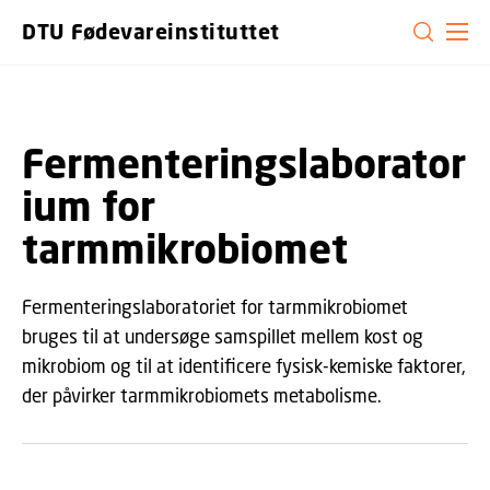
GÅ TIL PRIMÆRT INDHOLD (TRYK ENTER).
DTU Fødevareinstituttet
Fermenteringslaborator
ium for
tarmmikrobiomet
Fermenteringslaboratoriet for tarmmikrobiomet
bruges til at undersøge samspillet mellem kost og
mikrobiom og til at identificere fysisk-kemiske faktorer,
der påvirker tarmmikrobiomets metabolisme.