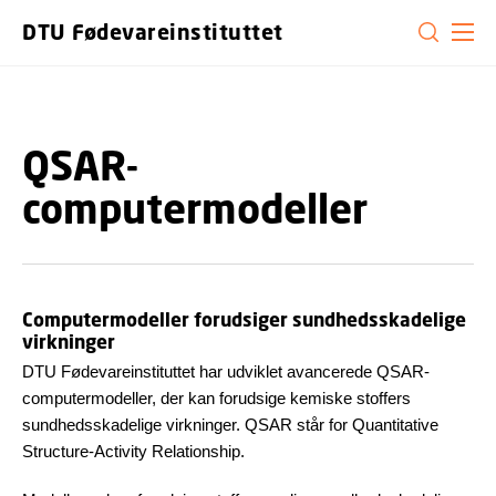
GÅ TIL PRIMÆRT INDHOLD (TRYK ENTER).
DTU Fødevareinstituttet
QSAR-
computermodeller
Computermodeller forudsiger sundhedsskadelige
virkninger
DTU Fødevareinstituttet har udviklet avancerede QSAR-
computermodeller, der kan forudsige kemiske stoffers
sundhedsskadelige virkninger. QSAR står for Quantitative
Structure-Activity Relationship.