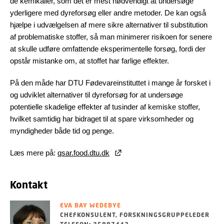
de kemikalier, som det er mest nødvendigt at undersøge
yderligere med dyreforsøg eller andre metoder. De kan også
hjælpe i udvælgelsen af mere sikre alternativer til substitution
af problematiske stoffer, så man minimerer risikoen for senere
at skulle udføre omfattende eksperimentelle forsøg, fordi der
opstår mistanke om, at stoffet har farlige effekter.
På den måde har DTU Fødevareinstituttet i mange år forsket i
og udviklet alternativer til dyreforsøg for at undersøge
potentielle skadelige effekter af tusinder af kemiske stoffer,
hvilket samtidig har bidraget til at spare virksomheder og
myndigheder både tid og penge.
Læs mere på:
qsar.food.dtu.dk
Kontakt
EVA BAY WEDEBYE
CHEFKONSULENT, FORSKNINGSGRUPPELEDER