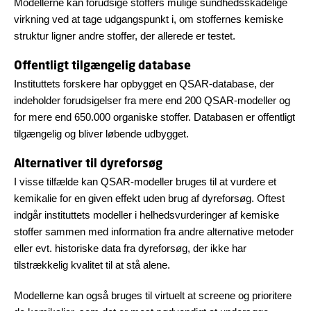
Modellerne kan forudsige stoffers mulige sundhedsskadelige
virkning ved at tage udgangspunkt i, om stoffernes kemiske
struktur ligner andre stoffer, der allerede er testet.
Offentligt tilgængelig database
Instituttets forskere har opbygget en QSAR-database, der
indeholder forudsigelser fra mere end 200 QSAR-modeller og
for mere end 650.000 organiske stoffer. Databasen er offentligt
tilgængelig og bliver løbende udbygget.
Alternativer til dyreforsøg
I visse tilfælde kan QSAR-modeller bruges til at vurdere et
kemikalie for en given effekt uden brug af dyreforsøg. Oftest
indgår instituttets modeller i helhedsvurderinger af kemiske
stoffer sammen med information fra andre alternative metoder
eller evt. historiske data fra dyreforsøg, der ikke har
tilstrækkelig kvalitet til at stå alene.
Modellerne kan også bruges til virtuelt at screene og prioritere