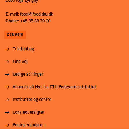
2800 Kgs Lyngby
E-mail:
food@food.dtu.dk
Phone: +45 35 88 70 00
GENVEJE
Telefonbog
Find vej
Ledige stillinger
Abonnér på Nyt fra DTU Fødevareinstituttet
Institutter og centre
Lokaleoversigter
For leverandører