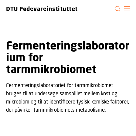
GÅ TIL PRIMÆRT INDHOLD (TRYK ENTER).
DTU Fødevareinstituttet
Fermenteringslaborator
ium for
tarmmikrobiomet
Fermenteringslaboratoriet for tarmmikrobiomet
bruges til at undersøge samspillet mellem kost og
mikrobiom og til at identificere fysisk-kemiske faktorer,
der påvirker tarmmikrobiomets metabolisme.