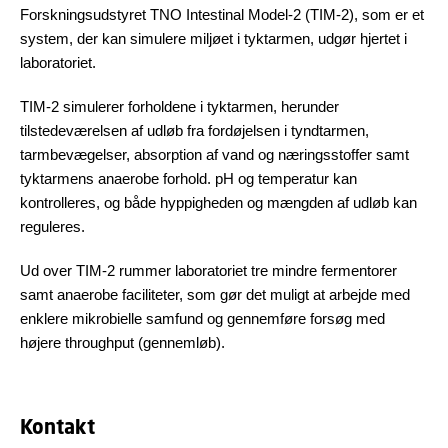
Forskningsudstyret TNO Intestinal Model-2 (TIM-2), som er et
system, der kan simulere miljøet i tyktarmen, udgør hjertet i
laboratoriet.
TIM-2 simulerer forholdene i tyktarmen, herunder
tilstedeværelsen af udløb fra fordøjelsen i tyndtarmen,
tarmbevægelser, absorption af vand og næringsstoffer samt
tyktarmens anaerobe forhold. pH og temperatur kan
kontrolleres, og både hyppigheden og mængden af udløb kan
reguleres.
Ud over TIM-2 rummer laboratoriet tre mindre fermentorer
samt anaerobe faciliteter, som gør det muligt at arbejde med
enklere mikrobielle samfund og gennemføre forsøg med
højere throughput (gennemløb).
Kontakt