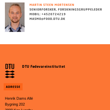
MARTIN STEEN MORTENSEN
SENIORFORSKER, FORSKNINGSGRUPPELEDER
MOBIL: +4520724219
MASMO@FOOD.DTU.DK
DTU Fødevareinstituttet
ADRESSE
Henrik Dams Allé
Bygning 202