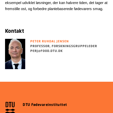
eksempel udviklet løsninger, der kan halvere tiden, det tager at
fremstille ost, og forbedre plantebaserede fødevarers smag.
Kontakt
PETER RUHDAL JENSEN
PROFESSOR, FORSKNINGSGRUPPELEDER
PERJ@FOOD.DTU.DK
DTU Fødevareinstituttet