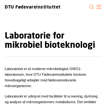
GÅ TIL PRIMÆRT INDHOLD (TRYK ENTER).
DTU Fødevareinstituttet
Laboratorie for
mikrobiel bioteknologi
Laboratoriet er et moderne mikrobiologisk GMO1-
laboratorium, hvor DTU Fødevareinstituttets forskere
hovedsageligt arbejder med fødevarerelevante
mikroorganismer.
Laboratoriet er udstyret med faciliteter til screening, dyrkning
og analyse af mikroorganismers metabolisme. Det omfatter