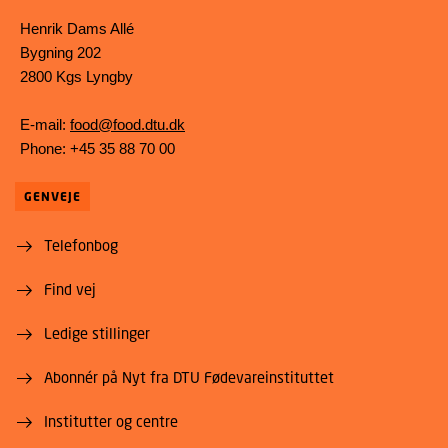
Henrik Dams Allé
Bygning 202
2800 Kgs Lyngby
E-mail:
food@food.dtu.dk
Phone: +45 35 88 70 00
GENVEJE
Telefonbog
Find vej
Ledige stillinger
Abonnér på Nyt fra DTU Fødevareinstituttet
Institutter og centre