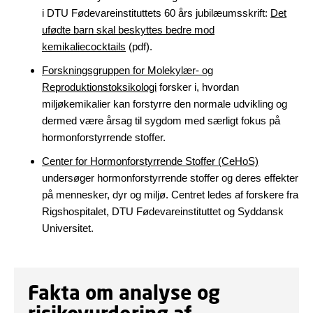
i DTU Fødevareinstituttets 60 års jubilæumsskrift:
Det
ufødte barn skal beskyttes bedre mod
kemikaliecocktails
(pdf).
Forskningsgruppen for Molekylær- og
Reproduktionstoksikologi
forsker i, hvordan
miljøkemikalier kan forstyrre den normale udvikling og
dermed være årsag til sygdom med særligt fokus på
hormonforstyrrende stoffer.
Center for Hormonforstyrrende Stoffer (CeHoS)
undersøger hormonforstyrrende stoffer og deres effekter
på mennesker, dyr og miljø. Centret ledes af forskere fra
Rigshospitalet, DTU Fødevareinstituttet og Syddansk
Universitet.
Fakta om analyse og