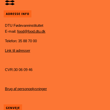
ADRESSE INFO
DTU Fødevareinstituttet
E-mail:
food@food.dtu.dk
Telefon: 35 88 70 00
Link til adresser
CVR:30 06 09 46
Brug af personoplysninger
GENVEJE