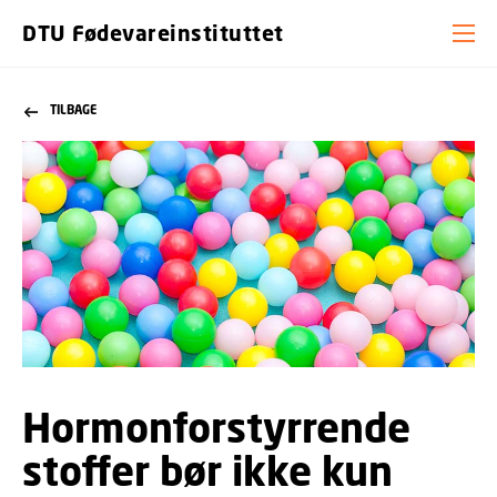
DTU Fødevareinstituttet
TILBAGE
Hormonforstyrrende
stoffer bør ikke kun