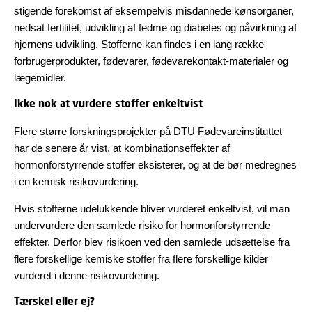
stigende forekomst af eksempelvis misdannede kønsorganer,
nedsat fertilitet, udvikling af fedme og diabetes og påvirkning af
hjernens udvikling. Stofferne kan findes i en lang række
forbrugerprodukter, fødevarer, fødevarekontakt-materialer og
lægemidler.
Ikke nok at vurdere stoffer enkeltvist
Flere større forskningsprojekter på DTU Fødevareinstituttet
har de senere år vist, at kombinationseffekter af
hormonforstyrrende stoffer eksisterer, og at de bør medregnes
i en kemisk risikovurdering.
Hvis stofferne udelukkende bliver vurderet enkeltvist, vil man
undervurdere den samlede risiko for hormonforstyrrende
effekter. Derfor blev risikoen ved den samlede udsættelse fra
flere forskellige kemiske stoffer fra flere forskellige kilder
vurderet i denne risikovurdering.
Tærskel eller ej?