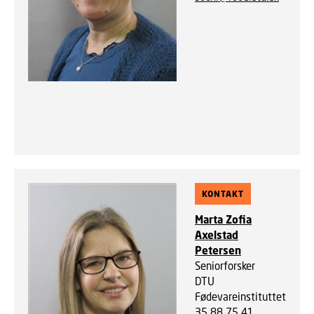
KONTAKT
Marta Zofia
Axelstad
Petersen
Seniorforsker
DTU
Fødevareinstituttet
35 88 75 41