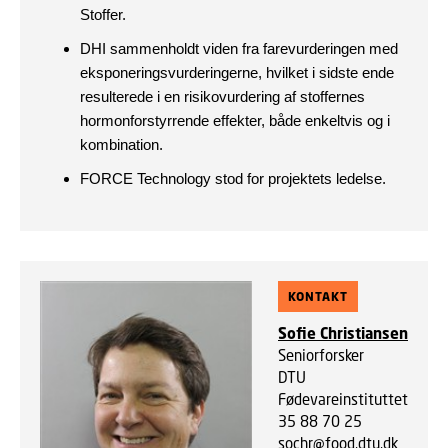
Stoffer.
DHI sammenholdt viden fra farevurderingen med
eksponeringsvurderingerne, hvilket i sidste ende
resulterede i en risikovurdering af stoffernes
hormonforstyrrende effekter, både enkeltvis og i
kombination.
FORCE Technology stod for projektets ledelse.
KONTAKT
Sofie Christiansen
Seniorforsker
DTU
Fødevareinstituttet
35 88 70 25
sochr@food.dtu.dk