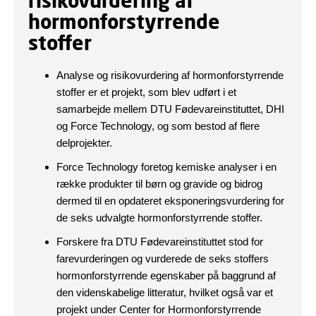
risikovurdering af
hormonforstyrrende
stoffer
Analyse og risikovurdering af hormonforstyrrende
stoffer er et projekt, som blev udført i et
samarbejde mellem DTU Fødevareinstituttet, DHI
og Force Technology, og som bestod af flere
delprojekter.
Force Technology foretog kemiske analyser i en
række produkter til børn og gravide og bidrog
dermed til en opdateret eksponeringsvurdering for
de seks udvalgte hormonforstyrrende stoffer.
Forskere fra DTU Fødevareinstituttet stod for
farevurderingen og vurderede de seks stoffers
hormonforstyrrende egenskaber på baggrund af
den videnskabelige litteratur, hvilket også var et
projekt under Center for Hormonforstyrrende