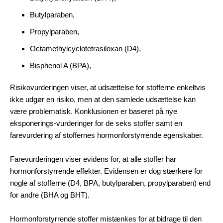
Butylparaben,
Propylparaben,
Octamethylcyclotetrasiloxan (D4),
Bisphenol A (BPA),
Risikovurderingen viser, at udsættelse for stofferne enkeltvis
ikke udgør en risiko, men at den samlede udsættelse kan
være problematisk. Konklusionen er baseret på nye
eksponerings-vurderinger for de seks stoffer samt en
farevurdering af stoffernes hormonforstyrrende egenskaber.
Farevurderingen viser evidens for, at alle stoffer har
hormonforstyrrende effekter. Evidensen er dog stærkere for
nogle af stofferne (D4, BPA, butylparaben, propylparaben) end
for andre (BHA og BHT).
Hormonforstyrrende stoffer mistænkes for at bidrage til den