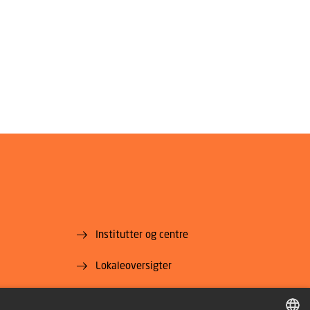
Institutter og centre
Lokaleoversigter
For leverandører