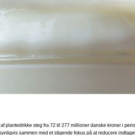
af plantedrikke steg fra 72 til 277 millioner danske kroner i pe
nligvis sammen med et stigende fokus på at reducere indtaget