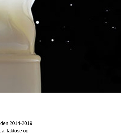
rioden 2014-2019.
 af laktose og