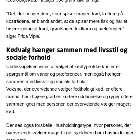
”Det, der bringer dem, som spiser magert kød, tættere på
kostrådene, er blandt andet, at de spiser mere fisk og har et
højere indtag af frugt, grøntsager, fuldkorn og bælgfrugter,”
siger Frida Viple.
Kødvalg hænger sammen med livsstil og
sociale forhold
Undersøgelsen viser, at valget af kødtype ikke kun er et
spørgsmål om vaner og præferencer, men også hænger
sammen med livsstil og sociale forhold.
Voksne, der overvejende vælger fedtholdigt kød, er oftere
mænd, har i højere grad en kortere uddannelse og ryger oftere
sammenlignet med personer, der overvejende vælger magert
kød.
Der ses også forskelle i husholdningstype, hvor personer, der
overvejende vælger magert kød, sjældnere bor i husholdninger