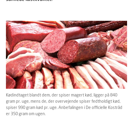
Kødindtaget blandt dem, der spiser magert kød, ligger på 840
gram pr. uge, mens de, der overvejende spiser fedtholdigt kød,
spiser 990 gram kød pr. uge. Anbefalingen i De officielle Kostråd
er 350 gram om ugen.