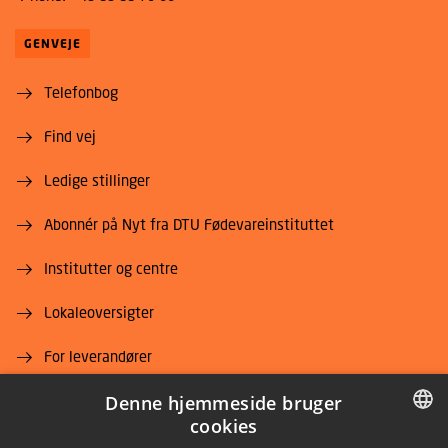
GENVEJE
Telefonbog
Find vej
Ledige stillinger
Abonnér på Nyt fra DTU Fødevareinstituttet
Institutter og centre
Lokaleoversigter
For leverandører
Job og karriere
Denne hjemmeside bruger
cookies