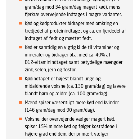
gram/dag mod 34 gram/dag magert kød), mens
fjerkræ overvejende indtages i magre varianter.
Kød og kødprodukter bidrager med omkring en
tredjedel af proteinindtaget og ca. en fjerdedel af
indtaget af fedt og mættet fedt.
Kød er samtidig en vigtig kilde til vitaminer og
mineraler og bidrager bl.a. med ca. 40% af
B12‑vitaminindtaget samt betydelige mængder
zink, selen, jern og fosfor.
Kødindtaget er højest blandt unge og
midaldrende voksne (ca. 130 gram/dag) og lavere
blandt børn og ældre (ca. 100 gram/dag).
Mænd spiser væsentligt mere kød end kvinder
(146 gram/dag mod 90 gram/dag).
Voksne, der overvejende vælger magert kød,
spiser 15% mindre kød og følger kostrådene i
højere grad end dem, der primært vælger