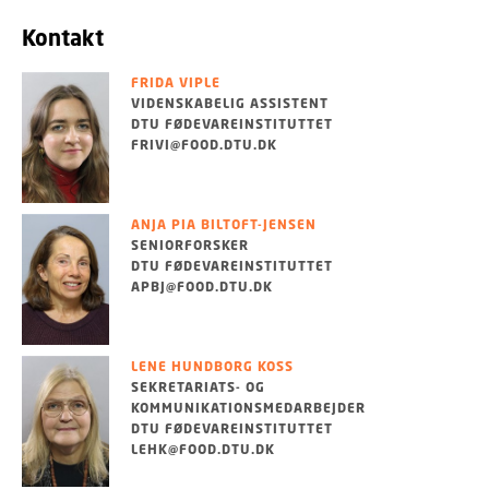
Kontakt
FRIDA VIPLE
VIDENSKABELIG ASSISTENT
DTU FØDEVAREINSTITUTTET
FRIVI@FOOD.DTU.DK
ANJA PIA BILTOFT-JENSEN
SENIORFORSKER
DTU FØDEVAREINSTITUTTET
APBJ@FOOD.DTU.DK
LENE HUNDBORG KOSS
SEKRETARIATS- OG
KOMMUNIKATIONSMEDARBEJDER
DTU FØDEVAREINSTITUTTET
LEHK@FOOD.DTU.DK