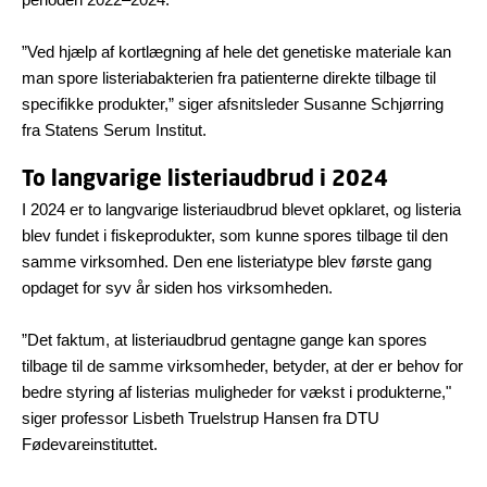
”Ved hjælp af kortlægning af hele det genetiske materiale kan
man spore listeriabakterien fra patienterne direkte tilbage til
specifikke produkter,” siger afsnitsleder Susanne Schjørring
fra Statens Serum Institut.
To langvarige listeriaudbrud i 2024
I 2024 er to langvarige listeriaudbrud blevet opklaret, og listeria
blev fundet i fiskeprodukter, som kunne spores tilbage til den
samme virksomhed. Den ene listeriatype blev første gang
opdaget for syv år siden hos virksomheden.
”Det faktum, at listeriaudbrud gentagne gange kan spores
tilbage til de samme virksomheder, betyder, at der er behov for
bedre styring af listerias muligheder for vækst i produkterne,"
siger professor Lisbeth Truelstrup Hansen fra DTU
Fødevareinstituttet.