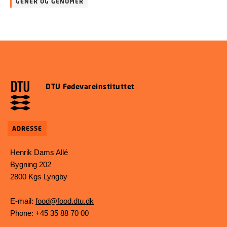
GENER OG GENOMER
DTU Fødevareinstituttet
ADRESSE
Henrik Dams Allé
Bygning 202
2800 Kgs Lyngby
E-mail:
food@food.dtu.dk
Phone: +45 35 88 70 00