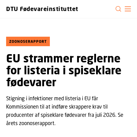
GÅ TIL PRIMÆRT INDHOLD (TRYK ENTER).
DTU Fødevareinstituttet
ZOONOSERAPPORT
EU strammer reglerne
for listeria i spiseklare
fødevarer
Stigning i infektioner med listeria i EU får
Kommissionen til at indføre skrappere krav til
producenter af spiseklare fødevarer fra juli 2026. Se
årets zoonoserapport.