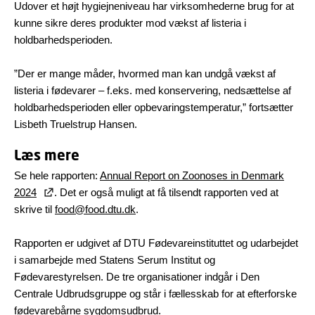
Udover et højt hygiejneniveau har virksomhederne brug for at
kunne sikre deres produkter mod vækst af listeria i
holdbarhedsperioden.
”Der er mange måder, hvormed man kan undgå vækst af
listeria i fødevarer – f.eks. med konservering, nedsættelse af
holdbarhedsperioden eller opbevaringstemperatur,” fortsætter
Lisbeth Truelstrup Hansen.
Læs mere
Se hele rapporten:
Annual Report on Zoonoses in Denmark
2024
. Det er også muligt at få tilsendt rapporten ved at
skrive til
food@food.dtu.dk
.
Rapporten er udgivet af DTU Fødevareinstituttet og udarbejdet
i samarbejde med Statens Serum Institut og
Fødevarestyrelsen. De tre organisationer indgår i Den
Centrale Udbrudsgruppe og står i fællesskab for at efterforske
fødevarebårne sygdomsudbrud.