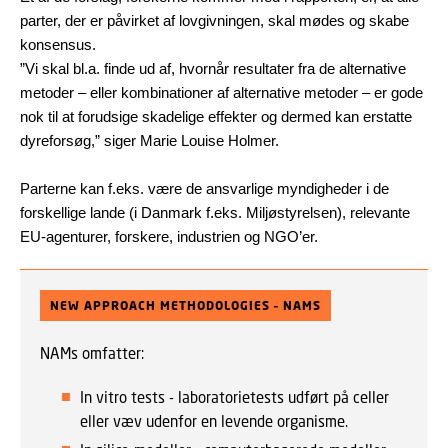
parter, der er påvirket af lovgivningen, skal mødes og skabe
konsensus.
”Vi skal bl.a. finde ud af, hvornår resultater fra de alternative
metoder – eller kombinationer af alternative metoder – er gode
nok til at forudsige skadelige effekter og dermed kan erstatte
dyreforsøg,” siger Marie Louise Holmer.
Parterne kan f.eks. være de ansvarlige myndigheder i de
forskellige lande (i Danmark f.eks. Miljøstyrelsen), relevante
EU-agenturer, forskere, industrien og NGO’er.
NEW APPROACH METHODOLOGIES – NAMS
NAMs omfatter:
In vitro tests - laboratorietests udført på celler
eller væv udenfor en levende organisme.