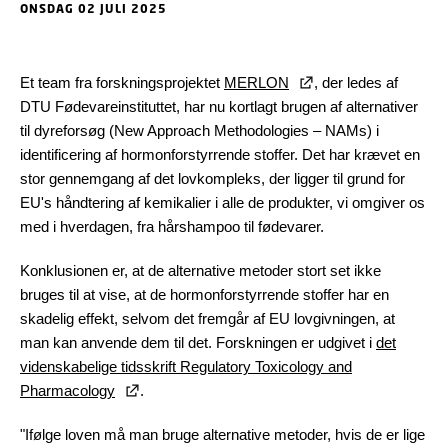
ONSDAG 02 JULI 2025
Et team fra forskningsprojektet
MERLON
, der ledes af
DTU Fødevareinstituttet, har nu kortlagt brugen af alternativer
til dyreforsøg (New Approach Methodologies – NAMs) i
identificering af hormonforstyrrende stoffer. Det har krævet en
stor gennemgang af det lovkompleks, der ligger til grund for
EU's håndtering af kemikalier i alle de produkter, vi omgiver os
med i hverdagen, fra hårshampoo til fødevarer.
Konklusionen er, at de alternative metoder stort set ikke
bruges til at vise, at de hormonforstyrrende stoffer har en
skadelig effekt, selvom det fremgår af EU lovgivningen, at
man kan anvende dem til det. Forskningen er udgivet i
det
videnskabelige tidsskrift Regulatory Toxicology and
Pharmacology
.
"Ifølge loven må man bruge alternative metoder, hvis de er lige