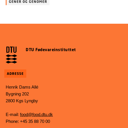
GENER OG GENOMER
DTU Fødevareinstituttet
ADRESSE
Henrik Dams Allé
Bygning 202
2800 Kgs Lyngby
E-mail:
food@food.dtu.dk
Phone: +45 35 88 70 00