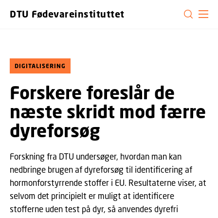
GÅ TIL PRIMÆRT INDHOLD (TRYK ENTER).
DTU Fødevareinstituttet
DIGITALISERING
Forskere foreslår de
næste skridt mod færre
dyreforsøg
Forskning fra DTU undersøger, hvordan man kan
nedbringe brugen af dyreforsøg til identificering af
hormonforstyrrende stoffer i EU. Resultaterne viser, at
selvom det principielt er muligt at identificere
stofferne uden test på dyr, så anvendes dyrefri