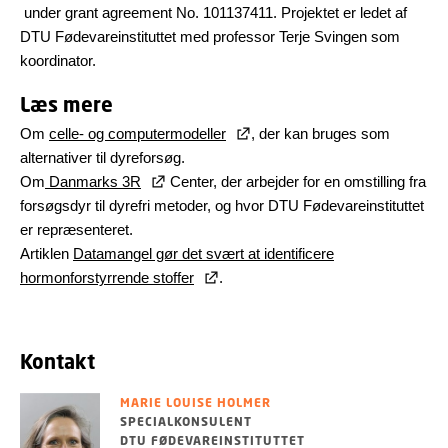
under grant agreement No. 101137411. Projektet er ledet af
DTU Fødevareinstituttet med professor Terje Svingen som
koordinator.
Læs mere
Om
celle- og computermodeller
, der kan bruges som
alternativer til dyreforsøg.
Om
Danmarks 3R
Center, der arbejder for en omstilling fra
forsøgsdyr til dyrefri metoder, og hvor DTU Fødevareinstituttet
er repræsenteret.
Artiklen
Datamangel gør det svært at identificere
hormonforstyrrende stoffer
.
Kontakt
MARIE LOUISE HOLMER
SPECIALKONSULENT
DTU FØDEVAREINSTITUTTET