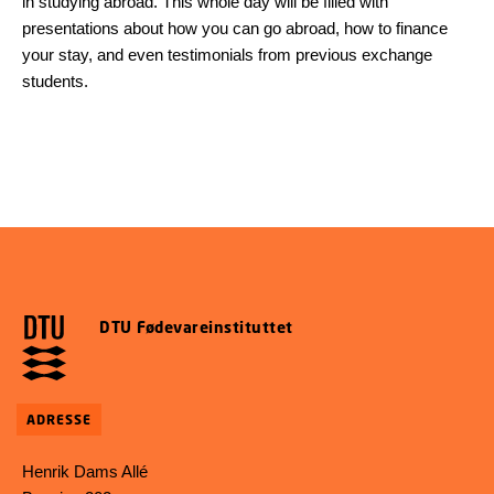
in studying abroad. This whole day will be filled with
presentations about how you can go abroad, how to finance
your stay, and even testimonials from previous exchange
students.
DTU Fødevareinstituttet
ADRESSE
Henrik Dams Allé