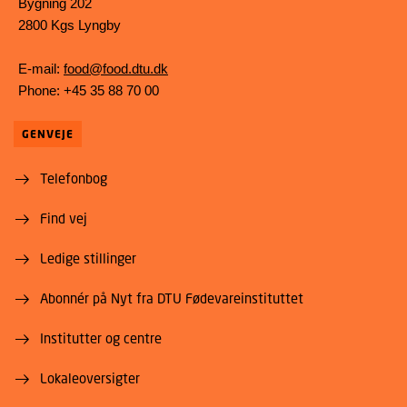
Bygning 202
2800 Kgs Lyngby
E-mail:
food@food.dtu.dk
Phone: +45 35 88 70 00
GENVEJE
Telefonbog
Find vej
Ledige stillinger
Abonnér på Nyt fra DTU Fødevareinstituttet
Institutter og centre
Lokaleoversigter