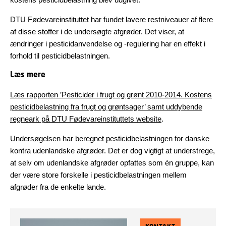
DTU Fødevareinstituttet har fundet lavere restniveauer af flere
af disse stoffer i de undersøgte afgrøder. Det viser, at
ændringer i pesticidanvendelse og -regulering har en effekt i
forhold til pesticidbelastningen.
Læs mere
Læs rapporten ’Pesticider i frugt og grønt 2010-2014. Kostens
pesticidbelastning fra frugt og grøntsager’ samt uddybende
regneark på DTU Fødevareinstituttets website
.
Undersøgelsen har beregnet pesticidbelastningen for danske
kontra udenlandske afgrøder. Det er dog vigtigt at understrege,
at selv om udenlandske afgrøder opfattes som én gruppe, kan
der være store forskelle i pesticidbelastningen mellem
afgrøder fra de enkelte lande.