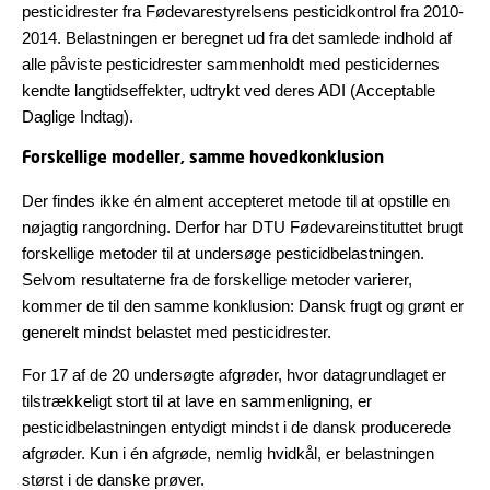
pesticidrester fra Fødevarestyrelsens pesticidkontrol fra 2010-
2014. Belastningen er beregnet ud fra det samlede indhold af
alle påviste pesticidrester sammenholdt med pesticidernes
kendte langtidseffekter, udtrykt ved deres ADI (Acceptable
Daglige Indtag).
Forskellige modeller, samme hovedkonklusion
Der findes ikke én alment accepteret metode til at opstille en
nøjagtig rangordning. Derfor har DTU Fødevareinstituttet brugt
forskellige metoder til at undersøge pesticidbelastningen.
Selvom resultaterne fra de forskellige metoder varierer,
kommer de til den samme konklusion: Dansk frugt og grønt er
generelt mindst belastet med pesticidrester.
For 17 af de 20 undersøgte afgrøder, hvor datagrundlaget er
tilstrækkeligt stort til at lave en sammenligning, er
pesticidbelastningen entydigt mindst i de dansk producerede
afgrøder. Kun i én afgrøde, nemlig hvidkål, er belastningen
størst i de danske prøver.