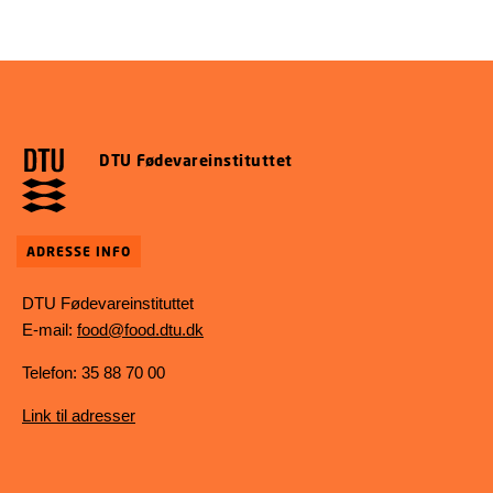
DTU Fødevareinstituttet
ADRESSE INFO
DTU Fødevareinstituttet
E-mail:
food@food.dtu.dk
Telefon: 35 88 70 00
Link til adresser