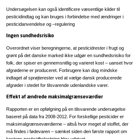
Undersøgelsen kan også identificere væsentlige kilder til
pesticidindtag og kan bruges i forbindelse med ændringer i
pesticidanvendelse og –regulering
Ingen sundhedsrisiko
Overordnet viser beregningerne, at pesticidrester i frugt og
grønt på det danske marked ikke udgør en sundhedsrisiko for
folk, der spiser en gennemsnitlig og varieret kost – uanset hvor
afgrøderne er produceret. Forbrugere kan dog mindske
indtaget af sprøjterester ved at vælge dansk producerede
afgrøder i stedet for tilsvarende udenlandske varer.
Effekt af ændrede maksimalgrænseværdier
Rapporten er en opfølgning på en tilsvarende undersøgelse
baseret på data fra 2008-2012. For forskellige pesticider er
maksimalgrænseværdierne – altså hvor meget af stoffet, der
må findes i fødevaren – sænket siden den første rapport om
kostens pesticidbelastning blev udgivet.