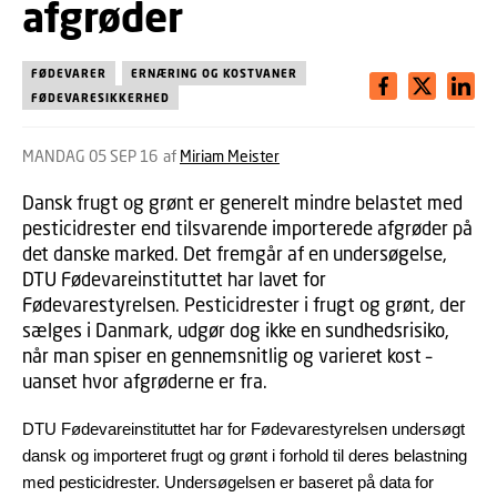
afgrøder
FØDEVARER
ERNÆRING OG KOSTVANER
FØDEVARESIKKERHED
MANDAG 05 SEP 16
af
Miriam Meister
Dansk frugt og grønt er generelt mindre belastet med
pesticidrester end tilsvarende importerede afgrøder på
det danske marked. Det fremgår af en undersøgelse,
DTU Fødevareinstituttet har lavet for
Fødevarestyrelsen. Pesticidrester i frugt og grønt, der
sælges i Danmark, udgør dog ikke en sundhedsrisiko,
når man spiser en gennemsnitlig og varieret kost –
uanset hvor afgrøderne er fra.
DTU Fødevareinstituttet har for Fødevarestyrelsen undersøgt
dansk og importeret frugt og grønt i forhold til deres belastning
med pesticidrester. Undersøgelsen er baseret på data for