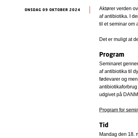
Aktører verden ov
ONSDAG 09 OKTOBER 2024
af antibiotika. I
til et seminar om 
Det er muligt at d
Program
Seminaret gennemg
af antibiotika til
fødevarer og menn
antibiotikaforbru
udgivet på DANMA
Program for semi
Tid
Mandag den 18. n