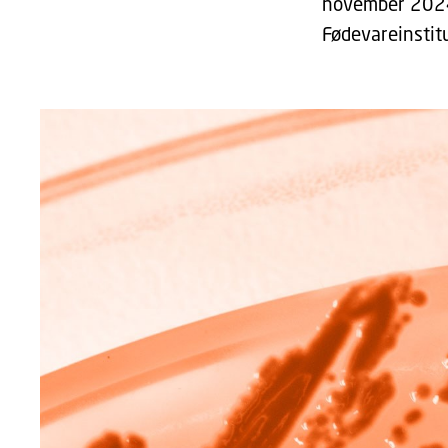
november 2024 
Fødevareinstitu