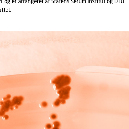
og er arrangeret af Statens Serum Institut og DTU
ttet.