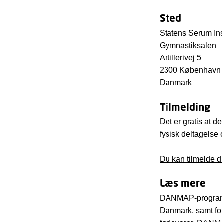
Sted
Statens Serum Ins
Gymnastiksalen
Artillerivej 5
2300 København
Danmark
Tilmelding
Det er gratis at 
fysisk deltagelse
Du kan tilmelde 
Læs mere
DANMAP-programme
Danmark, samt for