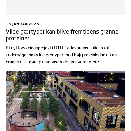
13 JANUAR 2026
Vilde gærtyper kan blive fremtidens grønne
proteiner
Et nyt forskningsprojekt i DTU Fødevareinstituttet skal
undersøge, om vilde gærtyper med højt proteinindhold kan
bruges til at gøre plantebaserede fødevarer mere
velsmagende og bæredygtige.