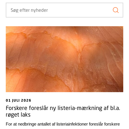
Søg ef
01 JULI 2026
Forskere foreslår ny listeria-mærkning af bl.a.
røget laks
For at nedbringe antallet af listeriainfektioner foreslår forskere