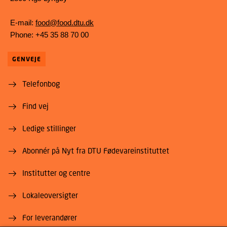
E-mail:
food@food.dtu.dk
Phone: +45 35 88 70 00
GENVEJE
Telefonbog
Find vej
Ledige stillinger
Abonnér på Nyt fra DTU Fødevareinstituttet
Institutter og centre
Lokaleoversigter
For leverandører