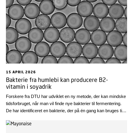
15 APRIL 2026
Bakterie fra humlebi kan producere B2-
vitamin i soyadrik
Forskere fra DTU har udviklet en ny metode, der kan mindske
tidsforbruget, når man vil finde nye bakterier til fermentering.
De har identificeret en bakterie, der på én gang kan bruges til
syrning og til at øge indholdet af B2-vitamin i sojadrik.