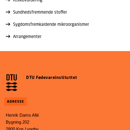
Sundhedsfremmende stoffer
Sygdomsfremkaldende mikroorganismer
Arrangementer
DTU Fødevareinstituttet
ADRESSE
Henrik Dams Allé
Bygning 202
2800 Kgs Lyngby