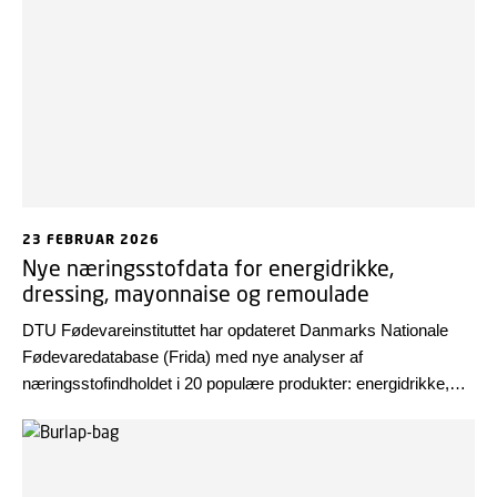
23 FEBRUAR 2026
Nye næringsstofdata for energidrikke,
dressing, mayonnaise og remoulade
DTU Fødevareinstituttet har opdateret Danmarks Nationale
Fødevaredatabase (Frida) med nye analyser af
næringsstofindholdet i 20 populære produkter: energidrikke,
pesto, remoulade, mayonnaise og salatdressinger.