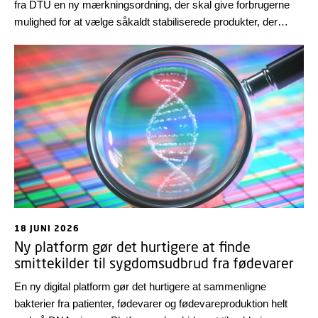
fra DTU en ny mærkningsordning, der skal give forbrugerne
mulighed for at vælge såkaldt stabiliserede produkter, der
forhindrer vækst af listeria i spiseklare fødevarer.
18 JUNI 2026
Ny platform gør det hurtigere at finde
smittekilder til sygdomsudbrud fra fødevarer
En ny digital platform gør det hurtigere at sammenligne
bakterier fra patienter, fødevarer og fødevareproduktion helt