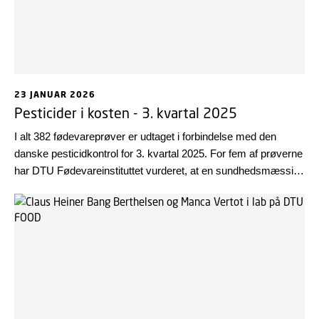
23 JANUAR 2026
Pesticider i kosten - 3. kvartal 2025
I alt 382 fødevareprøver er udtaget i forbindelse med den
danske pesticidkontrol for 3. kvartal 2025. For fem af prøverne
har DTU Fødevareinstituttet vurderet, at en sundhedsmæssig
risiko ikke kan udelukkes.