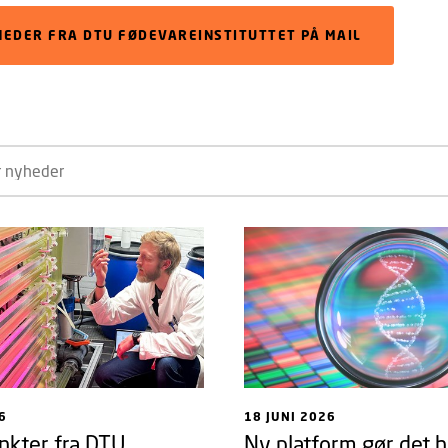
HEDER FRA DTU FØDEVAREINSTITUTTET PÅ MAIL
6
18 JUNI 2026
nkter fra DTU
Ny platform gør det h