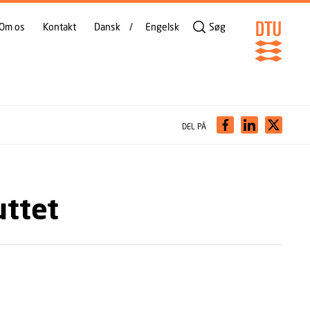
Om os
Kontakt
Dansk
Engelsk
Søg
DEL PÅ
uttet