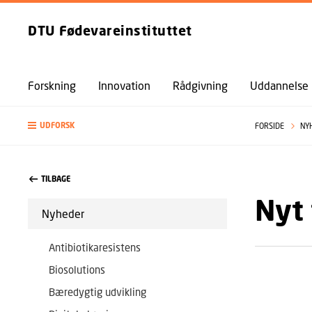
DTU Fødevareinstituttet
Forskning
Innovation
Rådgivning
Uddannelse
UDFORSK
FORSIDE
NY
TILBAGE
Nyt 
Nyheder
Antibiotikaresistens
Biosolutions
Bæredygtig udvikling