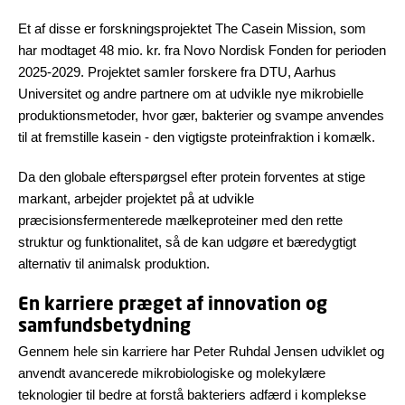
Et af disse er forskningsprojektet The Casein Mission, som
har modtaget 48 mio. kr. fra Novo Nordisk Fonden for perioden
2025-2029. Projektet samler forskere fra DTU, Aarhus
Universitet og andre partnere om at udvikle nye mikrobielle
produktionsmetoder, hvor gær, bakterier og svampe anvendes
til at fremstille kasein - den vigtigste proteinfraktion i komælk.
Da den globale efterspørgsel efter protein forventes at stige
markant, arbejder projektet på at udvikle
præcisionsfermenterede mælkeproteiner med den rette
struktur og funktionalitet, så de kan udgøre et bæredygtigt
alternativ til animalsk produktion.
En karriere præget af innovation og
samfundsbetydning
Gennem hele sin karriere har Peter Ruhdal Jensen udviklet og
anvendt avancerede mikrobiologiske og molekylære
teknologier til bedre at forstå bakteriers adfærd i komplekse