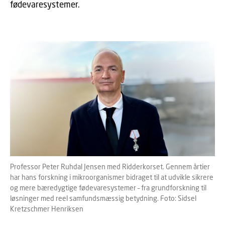
fødevaresystemer.
Professor Peter Ruhdal Jensen med Ridderkorset. Gennem årtier
har hans forskning i mikroorganismer bidraget til at udvikle sikrere
og mere bæredygtige fødevaresystemer – fra grundforskning til
løsninger med reel samfundsmæssig betydning. Foto: Sidsel
Kretzschmer Henriksen