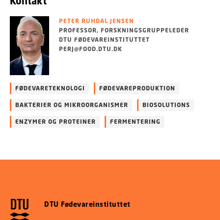
Kontakt
PETER RUHDAL JENSEN
PROFESSOR, FORSKNINGSGRUPPELEDER
DTU FØDEVAREINSTITUTTET
PERJ@FOOD.DTU.DK
FØDEVARETEKNOLOGI
FØDEVAREPRODUKTION
BAKTERIER OG MIKROORGANISMER
BIOSOLUTIONS
ENZYMER OG PROTEINER
FERMENTERING
DTU Fødevareinstituttet