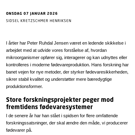
ONSDAG 07 JANUAR 2026
SIDSEL KRETZSCHMER HENRIKSEN
I årtier har Peter Ruhdal Jensen været en ledende skikkelse i
arbejdet med at udvide vores forståelse af, hvordan
mikroorganismer opfører sig, interagerer og kan udnyttes eller
kontrolleres i moderne fødevareproduktion. Hans forskning har
banet vejen for nye metoder, der styrker fødevaresikkerheden,
sikrer stabil kvalitet og understøtter mere bæredygtige
produktionsformer.
Store forskningsprojekter peger mod
fremtidens fødevaresystemer
I de senere år har han stået i spidsen for flere omfattende
forskningssatsninger, der skal ændre den måde, vi producerer
fødevarer på.