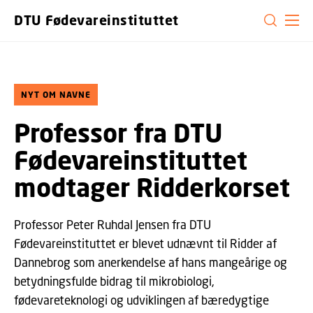
GÅ TIL PRIMÆRT INDHOLD (TRYK ENTER).
DTU Fødevareinstituttet
NYT OM NAVNE
Professor fra DTU
Fødevareinstituttet
modtager Ridderkorset
Professor Peter Ruhdal Jensen fra DTU
Fødevareinstituttet er blevet udnævnt til Ridder af
Dannebrog som anerkendelse af hans mangeårige og
betydningsfulde bidrag til mikrobiologi,
fødevareteknologi og udviklingen af bæredygtige